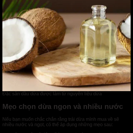
Đặc sản dầu dừa được làm từ nguyên liệu dừa
Mẹo chọn dừa ngon và nhiều nước
Nếu bạn muốn chắc chắn rằng trái dừa mình mua về sẽ
nhiều nước và ngọt, có thể áp dụng những mẹo sau: