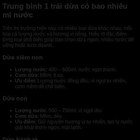
Trung bình 1 trái dừa có bao nhiêu
ml nước
Trên thị trường hiện nay, có nhiều loại dừa khác nhau, mỗi
loại có lượng nước và hương vị riêng. Hiểu rõ đặc điểm
từng loại phổ biến giúp bạn chọn dừa ngon, nhiều nước để
uống hoặc kinh doanh.
Dừa xiêm non
Lượng nước
: 400 – 600ml, nước ngọt thanh.
Cơm dừa
: Mềm, ít xơ.
Ưu điểm
: Lượng nước đồng đều, vị ngọt tự nhiên,
cơm mềm dễ chế biến.
Dừa non
Lượng nước
: 500 – 700ml, vị ngọt dịu.
Cơm dừa
: Mềm, dẻo.
Ưu điểm
: Giữ nguyên hương vị tự nhiên, tạo ly nước
giải khát thơm ngon, mát lạnh.
Dừa bánh tẻ