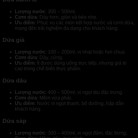
Lượng nước
: 300 – 500ml.
Cơm dừa
: Dày hơn, giòn và béo nhẹ.
Ưu điểm
: Phục vụ các món kết hợp nước và cơm dừa,
mang đến trải nghiệm đa dạng cho khách hàng.
Dừa già
Lượng nước
: 100 – 200ml, vị nhạt hoặc hơi chua.
Cơm dừa
: Dày, cứng.
Ưu điểm
: Ít được dùng uống trực tiếp, nhưng giá trị
cao trong chế biến thực phẩm.
Dừa dâu
Lượng nước
: 400 – 500ml, vị ngọt dịu đặc trưng.
Cơm dừa
: Mềm vừa phải.
Ưu điểm
: Nước vị ngọt thanh, bổ dưỡng, hấp dẫn
khách hàng.
Dừa sáp
Lượng nước
: 300 – 400ml, vị ngọt đậm, đặc trưng.