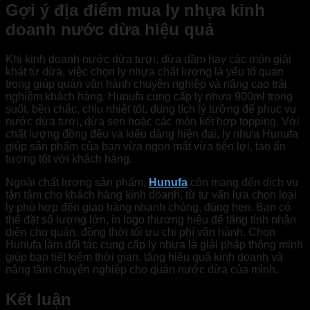
Gợi ý địa điểm mua ly nhựa kinh
doanh nước dừa hiệu quả
Khi kinh doanh nước dừa tươi, dừa dầm hay các món giải
khát từ dừa, việc chọn ly nhựa chất lượng là yếu tố quan
trọng giúp quán vận hành chuyên nghiệp và nâng cao trải
nghiệm khách hàng. Hunufa cung cấp ly nhựa 900ml trong
suốt, bền chắc, chịu nhiệt tốt, dung tích lý tưởng để phục vụ
nước dừa tươi, dừa sen hoặc các món kết hợp topping. Với
chất lượng đồng đều và kiểu dáng hiện đại, ly nhựa Hunufa
giúp sản phẩm của bạn vừa ngon mắt vừa tiện lợi, tạo ấn
tượng tốt với khách hàng.
Ngoài chất lượng sản phẩm,
Hunufa
còn mang đến dịch vụ
tận tâm cho khách hàng kinh doanh, từ tư vấn lựa chọn loại
ly phù hợp đến giao hàng nhanh chóng, đúng hẹn. Bạn có
thể đặt số lượng lớn, in logo thương hiệu để tăng tính nhận
diện cho quán, đồng thời tối ưu chi phí vận hành. Chọn
Hunufa làm đối tác cung cấp ly nhựa là giải pháp thông minh
giúp bạn tiết kiệm thời gian, tăng hiệu quả kinh doanh và
nâng tầm chuyên nghiệp cho quán nước dừa của mình.
Kết luận