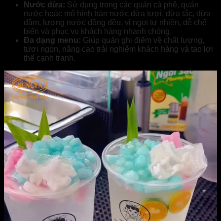
Nước dừa:
Sử dụng trong các quán cà phê, quán
nước hoặc mô hình bán nước dừa tươi, dừa tắc, dừa
dầm, lượng nước đồng đều, vị ngọt tự nhiên, dễ chế
biến và phục vụ khách hàng nhanh chóng.
Đa dạng menu:
Giúp quán ghi điểm về chất lượng,
tươi ngon, nâng cao trải nghiệm khách hàng và tạo lợi
thế cạnh tranh.