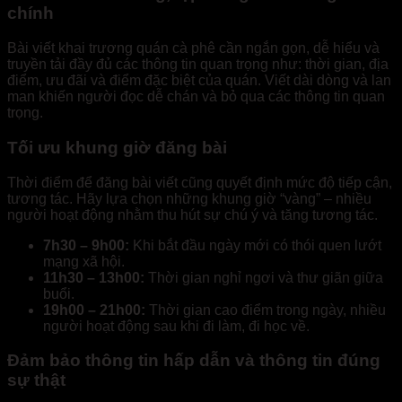
chính
Bài viết khai trương quán cà phê cần ngắn gọn, dễ hiểu và
truyền tải đầy đủ các thông tin quan trọng như: thời gian, địa
điểm, ưu đãi và điểm đặc biệt của quán. Viết dài dòng và lan
man khiến người đọc dễ chán và bỏ qua các thông tin quan
trọng.
Tối ưu khung giờ đăng bài
Thời điểm để đăng bài viết cũng quyết định mức độ tiếp cận,
tương tác. Hãy lựa chọn những khung giờ “vàng” – nhiều
người hoạt động nhằm thu hút sự chú ý và tăng tương tác.
7h30 – 9h00:
Khi bắt đầu ngày mới có thói quen lướt
mạng xã hội.
11h30 – 13h00:
Thời gian nghỉ ngơi và thư giãn giữa
buổi.
19h00 – 21h00:
Thời gian cao điểm trong ngày, nhiều
người hoạt động sau khi đi làm, đi học về.
Đảm bảo thông tin hấp dẫn và thông tin đúng
sự thật