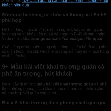
Xem thêm:
10+ Cách quảng cáo quán cafe trên facebook hút
khách hiệu quả
Sử dụng hashtag, từ khóa và thông tin liên hệ
phù hợp
Để bài đăng tiếp cận được nhiều người, hãy sử dụng các
hashtag và từ khóa liên quan đến ngành F&B và sản phẩm.
Ví dụ như
#khaitruongquancafe #cafesaigon #tenquan
.
Cuối cùng đừng quên cung cấp thông tin liên hệ rõ ràng như
số điện thoại, địa chỉ, website rõ ràng, dễ thấy để khách hàng
có thể liên hệ.
9+ Mẫu bài viết khai trương quán cà
phê ấn tượng, hút khách
Dưới đây là những
mẫu bài viết khai trương quán cà phê
theo những phong cách khác nhau mà bạn có thể lựa chọn
để phụ hợp với quán của mình.
Bài viết khai trương theo phong cách gần gũi