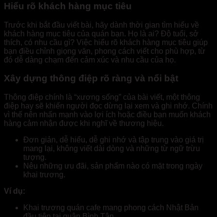
Hiểu rõ khách hàng mục tiêu
Trước khi bắt đầu viết bài, hãy dành thời gian tìm hiểu về
khách hàng mục tiêu của quán bạn. Họ là ai? Độ tuổi, sở
thích, có nhu cầu gì? Việc hiểu rõ khách hàng mục tiêu giúp
bạn điều chỉnh giọng văn, phong cách viết cho phù hợp, từ
đó dễ dàng chạm đến cảm xúc và nhu cầu của họ.
Xây dựng thông điệp rõ ràng và nổi bật
Thông điệp chính là “xương sống” của bài viết, một thông
điệp hay sẽ khiến người đọc dừng lại xem và ghi nhớ. Chính
vì thế nên nhấn mạnh vào lợi ích hoặc điều bạn muốn khách
hàng cảm nhận được khi nghĩ về thương hiệu.
Đơn giản, dễ hiểu, dễ ghi nhớ và tập trung vào giá trị
mang lại, không viết dài dòng và những từ ngữ trừu
tượng.
Nêu những ưu đãi, sản phẩm nào có mặt trong ngày
khai trương.
Ví dụ:
Khai trương quán cafe mang phong cách Nhật Bản
đầu tiên tại quận Bình Tân.