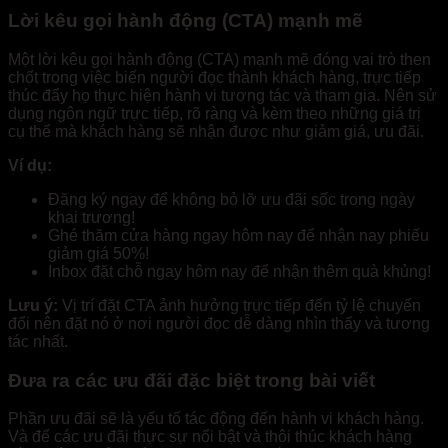
Lời kêu gọi hành động (CTA) mạnh mẽ
Một lời kêu gọi hành động (CTA) mạnh mẽ đóng vai trò then
chốt trong việc biến người đọc thành khách hàng, trực tiếp
thúc đẩy họ thực hiện hành vi tương tác và tham gia. Nên sử
dụng ngôn ngữ trực tiếp, rõ ràng và kèm theo những giá trị
cụ thể mà khách hàng sẽ nhận được như giảm giá, ưu đãi.
Ví dụ:
Đăng ký ngay để không bỏ lỡ ưu đãi sốc trong ngày
khai trương!
Ghé thăm cửa hàng ngay hôm nay để nhận nay phiếu
giảm giá 50%!
Inbox đặt chỗ ngay hôm nay để nhận thêm quà khủng!
Lưu ý:
Vị trí đặt CTA ảnh hưởng trực tiếp đến tỷ lệ chuyển
đổi nên đặt nó ở nơi người đọc dễ dàng nhìn thấy và tương
tác nhất.
Đưa ra các ưu đãi đặc biệt trong bài viết
Phần ưu đãi sẽ là yếu tố tác động đến hành vi khách hàng.
Và để các ưu đãi thực sự nổi bật và thôi thúc khách hàng