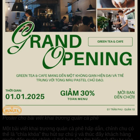
Poster cho bài viết khai trương quán cà phê
Một bài viết khai trương quán cà phê hấp dẫn, chỉnh chu có
thể là “chìa khóa” thu hút sự chú ý và thúc đẩy khách hàng
muốn đến quán chính vì thế bạn cần tìm hiểu và đầu tư vào