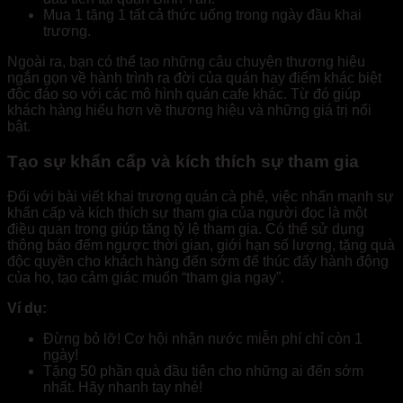
Mua 1 tặng 1 tất cả thức uống trong ngày đầu khai
trương.
Ngoài ra, bạn có thể tạo những câu chuyện thương hiệu
ngắn gọn về hành trình ra đời của quán hay điểm khác biệt
độc đáo so với các mô hình quán cafe khác. Từ đó giúp
khách hàng hiểu hơn về thương hiệu và những giá trị nổi
bật.
Tạo sự khẩn cấp và kích thích sự tham gia
Đối với bài viết khai trương quán cà phê, việc nhấn mạnh sự
khẩn cấp và kích thích sự tham gia của người đọc là một
điều quan trọng giúp tăng tỷ lệ tham gia. Có thể sử dụng
thông báo đếm ngược thời gian, giới hạn số lượng, tặng quà
độc quyền cho khách hàng đến sớm để thúc đẩy hành động
của họ, tạo cảm giác muốn “tham gia ngay”.
Ví dụ:
Đừng bỏ lỡ! Cơ hội nhận nước miễn phí chỉ còn 1
ngày!
Tặng 50 phần quà đầu tiên cho những ai đến sớm
nhất. Hãy nhanh tay nhé!