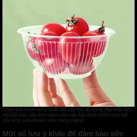
Chén bát nhựa trong suốt cao cấp với độ bóng đẹp mắt, làm
nổi bật màu sắc tươi ngon của các loại thực phẩm như trái
cây tươi, salad hoặc món tráng miệng.
Một số lưu ý khác để đảm bảo sức