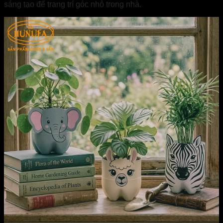
sáng tạo để trang trí góc nhỏ trong nhà.