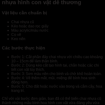
nhựa hình con vật dễ thương
Vật liệu cần chuẩn bị
Chai nhựa cũ
Kéo hoặc dao rọc giấy
Màu acrylic/màu nước
Cọ vẽ
Keo nến
Các bước thực hiện
Bước 1: Cắt phần đáy chai nhựa với chiều cao khoảng
10 – 15cm để làm thân bình.
Bước 2: Dùng kéo cắt tạo hình tai, chân hoặc các chi
tiết con vật tùy thích.
Bước 3: Sơn màu nền cho bình và chờ khô hoàn toàn.
Bước 4: Vẽ thêm mắt, mũi, miệng để bình hoa sinh
động hơn.
Bước 5: Cho đất hoặc nước vào trong và cắm cây, hoa
trang trí.
Chỉ với vài bước đơn giản, bạn đã có thể biến chai nhựa cũ
thành những mẫu bình hoa hình con vật vừa đáng yêu vừa