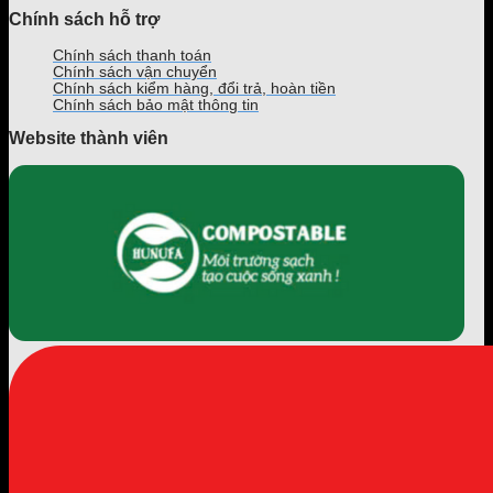
Chính sách hỗ trợ
Chính sách thanh toán
Chính sách vận chuyển
Chính sách kiểm hàng, đổi trả, hoàn tiền
Chính sách bảo mật thông tin
Website thành viên