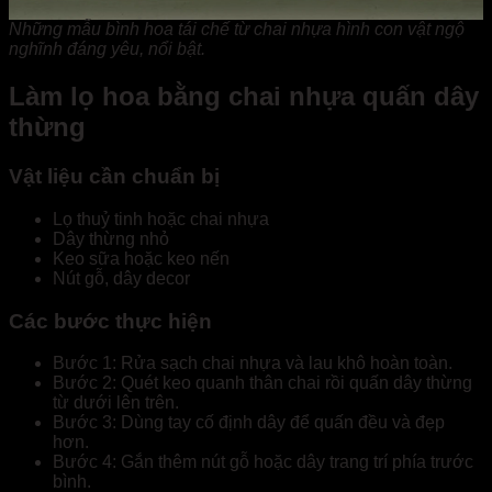
Những mẫu bình hoa tái chế từ chai nhựa hình con vật ngộ
nghĩnh đáng yêu, nổi bật.
Làm lọ hoa bằng chai nhựa quấn dây
thừng
Vật liệu cần chuẩn bị
Lọ thuỷ tinh hoặc chai nhựa
Dây thừng nhỏ
Keo sữa hoặc keo nến
Nút gỗ, dây decor
Các bước thực hiện
Bước 1: Rửa sạch chai nhựa và lau khô hoàn toàn.
Bước 2: Quét keo quanh thân chai rồi quấn dây thừng
từ dưới lên trên.
Bước 3: Dùng tay cố định dây để quấn đều và đẹp
hơn.
Bước 4: Gắn thêm nút gỗ hoặc dây trang trí phía trước
bình.