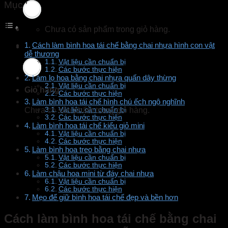
Mục lục
Chưa có sản phẩm trong giỏ hàng.
Cách làm bình hoa tái chế bằng chai nhựa hình con vật
dễ thương
Vật liệu cần chuẩn bị
Các bước thực hiện
Làm lọ hoa bằng chai nhựa quấn dây thừng
Vật liệu cần chuẩn bị
Giỏ hàng
Các bước thực hiện
Làm bình hoa tái chế hình chú ếch ngộ nghĩnh
Chưa có sản phẩm trong giỏ hàng.
Vật liệu cần chuẩn bị
Các bước thực hiện
Làm bình hoa tái chế kiểu giỏ mini
Vật liệu cần chuẩn bị
Các bước thực hiện
Làm bình hoa treo bằng chai nhựa
Vật liệu cần chuẩn bị
Các bước thực hiện
Làm chậu hoa mini từ đáy chai nhựa
Vật liệu cần chuẩn bị
Các bước thực hiện
Mẹo để giữ bình hoa tái chế đẹp và bền hơn
Cách làm bình hoa tái chế bằng chai