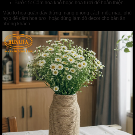
Bước 5: Cắm hoa khô hoặc hoa tươi để hoàn thiện.
Mẫu lọ hoa quấn dây thừng mang phong cách mộc mạc, phù
hợp để cắm hoa tươi hoặc dùng làm đồ decor cho bàn ăn,
phòng khách.