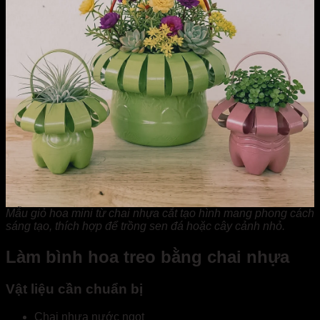
Mẫu giỏ hoa mini từ chai nhựa cắt tạo hình mang phong cách
sáng tạo, thích hợp để trồng sen đá hoặc cây cảnh nhỏ.
Làm bình hoa treo bằng chai nhựa
Vật liệu cần chuẩn bị
Chai nhựa nước ngọt