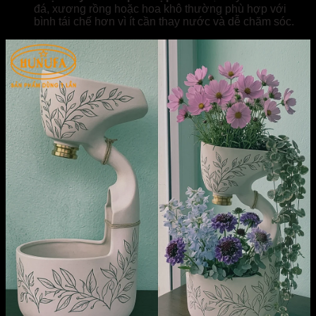
đá, xương rồng hoặc hoa khô thường phù hợp với
bình tái chế hơn vì ít cần thay nước và dễ chăm sóc.