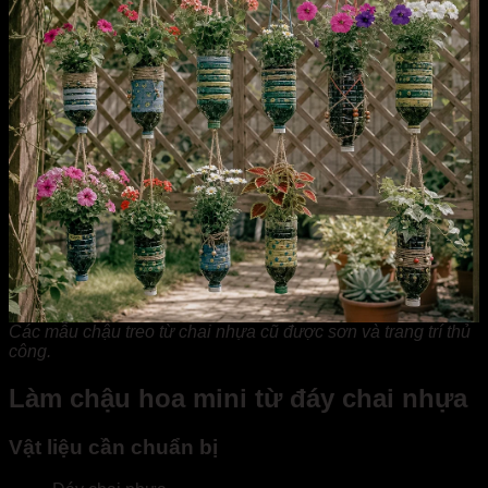
Các mẫu chậu treo từ chai nhựa cũ được sơn và trang trí thủ
công.
Làm chậu hoa mini từ đáy chai nhựa
Vật liệu cần chuẩn bị