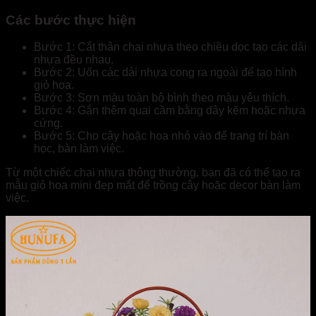
Các bước thực hiện
Bước 1: Cắt thân chai nhựa theo chiều dọc tạo các dải
nhựa đều nhau.
Bước 2: Uốn các dải nhựa cong ra ngoài để tạo hình
giỏ hoa.
Bước 3: Sơn màu toàn bộ bình theo màu yêu thích.
Bước 4: Gắn thêm quai cầm bằng dây kẽm hoặc nhựa
cứng.
Bước 5: Cho cây hoặc hoa nhỏ vào để trang trí bàn
học, bàn làm việc.
Từ một chiếc chai nhựa thông thường, bạn đã có thể tạo ra
mẫu giỏ hoa mini đẹp mắt để trồng cây hoặc decor bàn làm
việc.