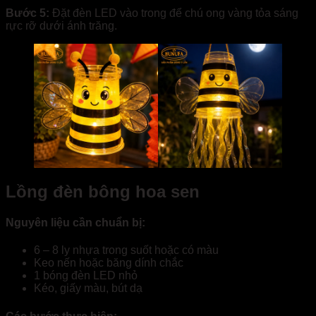
Bước 5:
Đặt đèn LED vào trong để chú ong vàng tỏa sáng
rực rỡ dưới ánh trăng.
Lồng đèn bông hoa sen
Nguyên liệu cần chuẩn bị:
6 – 8 ly nhựa trong suốt hoặc có màu
Keo nến hoặc băng dính chắc
1 bóng đèn LED nhỏ
Kéo, giấy màu, bút dạ