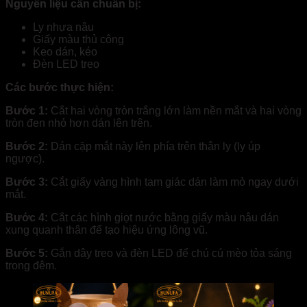
Nguyên liệu cần chuẩn bị:
Ly nhựa nâu
Giấy màu thủ công
Keo dán, kéo
Đèn LED treo
Các bước thực hiện:
Bước 1:
Cắt hai vòng tròn trắng lớn làm nền mắt và hai vòng
tròn đen nhỏ hơn dán lên trên.
Bước 2:
Dán cặp mắt này lên phía trên thân ly (ly úp
ngược).
Bước 3:
Cắt giấy vàng hình tam giác dán làm mỏ ngay dưới
mắt.
Bước 4:
Cắt các hình giọt nước bằng giấy màu nâu dán
xung quanh thân để tạo hiệu ứng lông vũ.
Bước 5:
Gắn dây treo và đèn LED để chú cú mèo tỏa sáng
trong đêm.