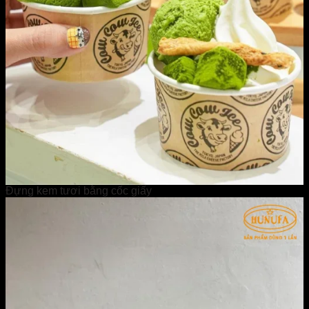
Đựng kem tươi bằng cốc giấy