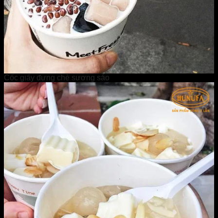
Cốc giấy đựng chè sương sáo