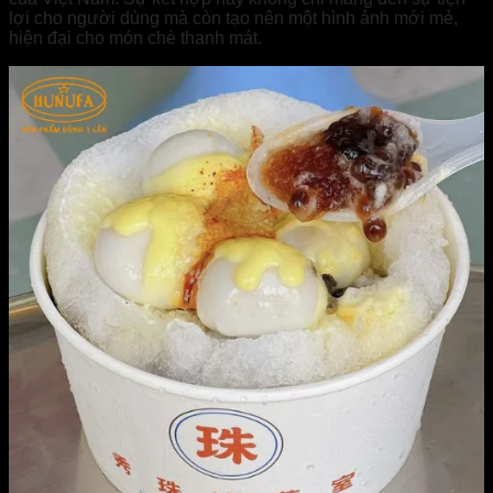
lợi cho người dùng mà còn tạo nên một hình ảnh mới mẻ,
hiện đại cho món chè thanh mát.