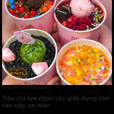
Đựng kem tươi full topping
Tiêu chí lựa chọn cốc giấy đựng chè
cao cấp, an toàn