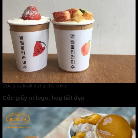
Cốc giấy kraft đựng chè cover
Cốc giấy in logo, hoạ tiết đẹp