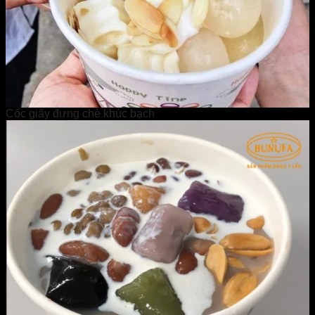
Cốc giấy đựng chè khúc bạch