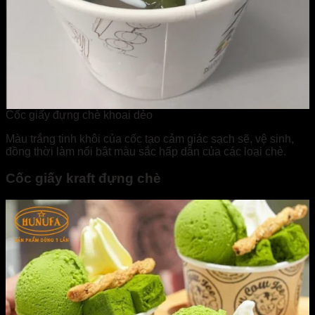
Cốc giấy đựng chè khoai dẻo
Màu trắng tinh khôi của cốc tạo cảm giác sạch sẽ, vệ sinh,
đồng thời làm nổi bật màu sắc hấp dẫn của các loại chè.
Cốc giấy kraft đựng chè