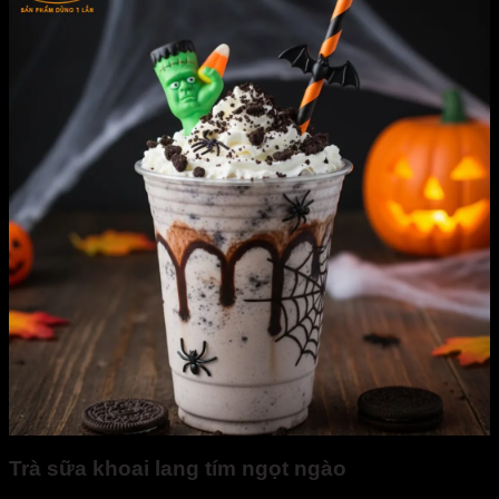
Trà sữa khoai lang tím ngọt ngào