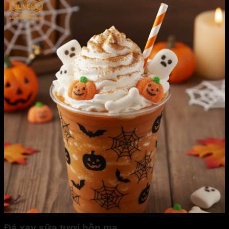
Đá xay sữa tươi hồn ma