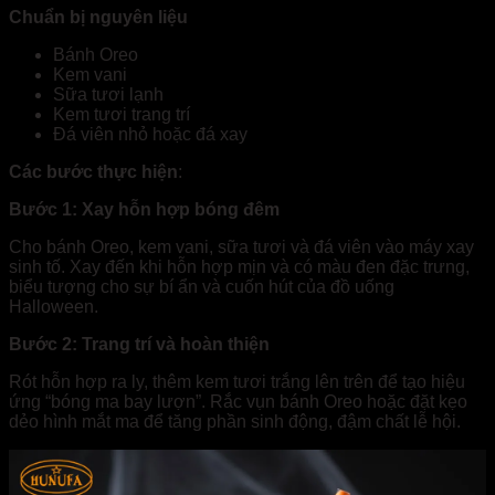
Chuẩn bị nguyên liệu
Bánh Oreo
Kem vani
Sữa tươi lạnh
Kem tươi trang trí
Đá viên nhỏ hoặc đá xay
Các bước thực hiện
:
Bước 1: Xay hỗn hợp bóng đêm
Cho bánh Oreo, kem vani, sữa tươi và đá viên vào máy xay
sinh tố. Xay đến khi hỗn hợp mịn và có màu đen đặc trưng,
biểu tượng cho sự bí ẩn và cuốn hút của đồ uống
Halloween.
Bước 2: Trang trí và hoàn thiện
Rót hỗn hợp ra ly, thêm kem tươi trắng lên trên để tạo hiệu
ứng “bóng ma bay lượn”. Rắc vụn bánh Oreo hoặc đặt kẹo
dẻo hình mắt ma để tăng phần sinh động, đậm chất lễ hội.