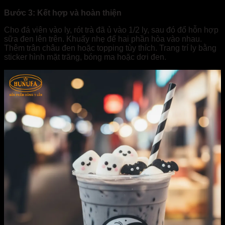
Bước 3: Kết hợp và hoàn thiện
Cho đá viên vào ly, rót trà đã ủ vào 1/2 ly, sau đó đổ hỗn hợp
sữa đen lên trên. Khuấy nhẹ để hai phần hòa vào nhau.
Thêm trân châu đen hoặc topping tùy thích. Trang trí ly bằng
sticker hình mặt trăng, bóng ma hoặc dơi đen.