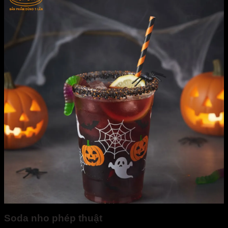
Soda nho phép thuật