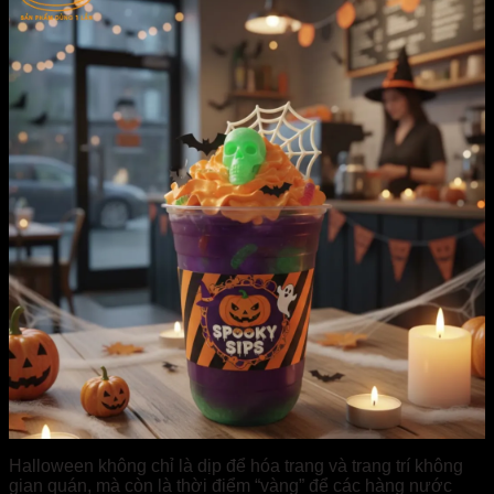
Halloween không chỉ là dịp để hóa trang và trang trí không
gian quán, mà còn là thời điểm “vàng” để các hàng nước