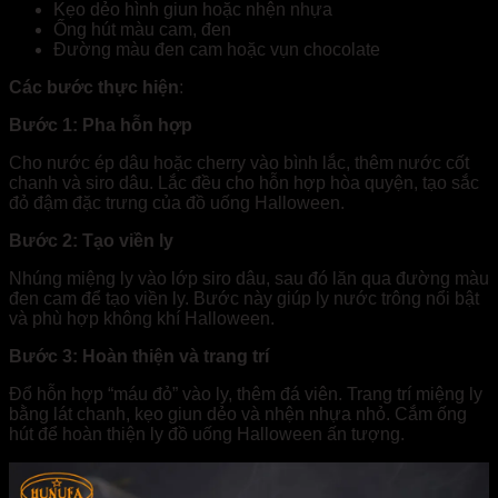
Kẹo dẻo hình giun hoặc nhện nhựa
Ống hút màu cam, đen
Đường màu đen cam hoặc vụn chocolate
Các bước thực hiện
:
Bước 1: Pha hỗn hợp
Cho nước ép dâu hoặc cherry vào bình lắc, thêm nước cốt
chanh và siro dâu. Lắc đều cho hỗn hợp hòa quyện, tạo sắc
đỏ đậm đặc trưng của đồ uống Halloween.
Bước 2: Tạo viền ly
Nhúng miệng ly vào lớp siro dâu, sau đó lăn qua đường màu
đen cam để tạo viền ly. Bước này giúp ly nước trông nổi bật
và phù hợp không khí Halloween.
Bước 3: Hoàn thiện và trang trí
Đổ hỗn hợp “máu đỏ” vào ly, thêm đá viên. Trang trí miệng ly
bằng lát chanh, kẹo giun dẻo và nhện nhựa nhỏ. Cắm ống
hút để hoàn thiện ly đồ uống Halloween ấn tượng.