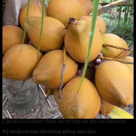
Cây dừa lửa được chăm sóc tốt cho trái đẹp và chùm dày
Kỹ thuật cơ bản khi trồng giống dừa lửa: