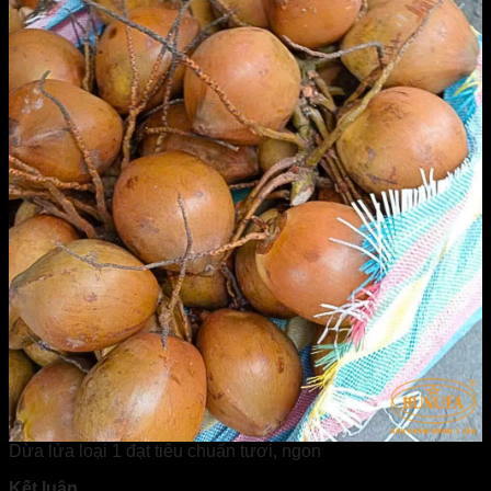
Dừa lửa loại 1 đạt tiêu chuẩn tươi, ngon
Kết luận