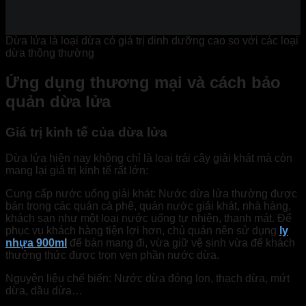
Dừa lửa là loại dừa có giá trị dinh dưỡng cao so với các loại
dừa thông thường
Ứng dụng thương mại và cách bảo
quản dừa lửa
Giá trị kinh tế của dừa lửa
Dừa lửa hiện nay không chỉ là loại trái cây giải khát mà còn
mang lại giá trị kinh tế rất lớn:
Cung cấp nước uống giải khát: Nước dừa lửa thường được
bán trong các quán cà phê, quán nước giải khát, nhà hàng,
khách sạn như một loại nước uống tự nhiên, thanh mát. Để
phục vụ khách hàng tiện lợi hơn, chủ quán nên sử dụng
ly
nhựa 900ml
để bán mang đi, vừa giữ vệ sinh vừa để khách
thưởng thức được trọn vẹn phần nước dừa.
Nguyên liệu chế biến: Nước dừa đóng lon, thạch dừa, mứt
dừa, dầu dừa…