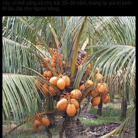
cây có thể sống và cho trái 25–30 năm, mang lại giá trị kinh
tế lâu dài cho người trồng.