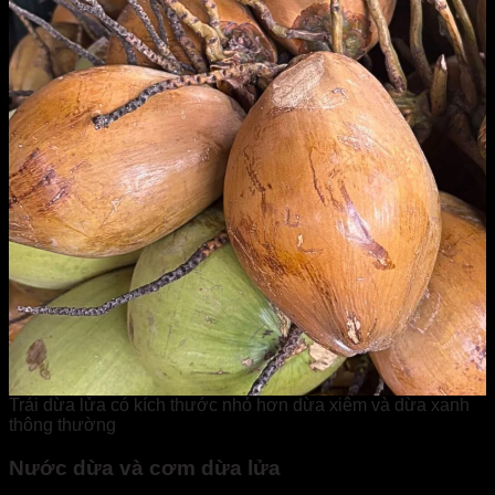
Trái dừa lửa có kích thước nhỏ hơn dừa xiêm và dừa xanh
thông thường
Nước dừa và cơm dừa lửa