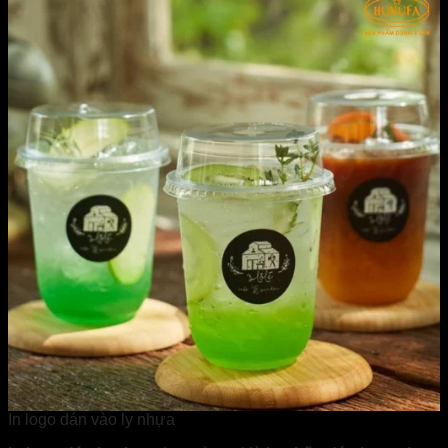
In logo dán vào ly nhựa