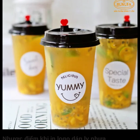
Nhược điểm khi in logo dán ly nhựa