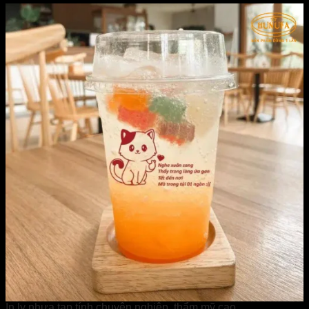
In ly nhựa tạp tính chuyên nghiệp, thẩm mỹ cao