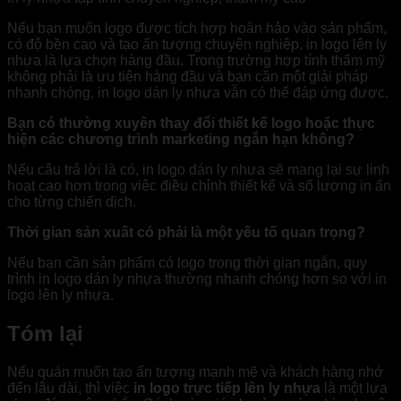
Nếu bạn muốn logo được tích hợp hoàn hảo vào sản phẩm,
có độ bền cao và tạo ấn tượng chuyên nghiệp, in logo lên ly
nhựa là lựa chọn hàng đầu. Trong trường hợp tính thẩm mỹ
không phải là ưu tiên hàng đầu và bạn cần một giải pháp
nhanh chóng, in logo dán ly nhựa vẫn có thể đáp ứng được.
Bạn có thường xuyên thay đổi thiết kế logo hoặc thực
hiện các chương trình marketing ngắn hạn không?
Nếu câu trả lời là có, in logo dán ly nhựa sẽ mang lại sự linh
hoạt cao hơn trong việc điều chỉnh thiết kế và số lượng in ấn
cho từng chiến dịch.
Thời gian sản xuất có phải là một yếu tố quan trọng?
Nếu bạn cần sản phẩm có logo trong thời gian ngắn, quy
trình in logo dán ly nhựa thường nhanh chóng hơn so với in
logo lên ly nhựa.
Tóm lại
Nếu quán muốn tạo ấn tượng mạnh mẽ và khách hàng nhớ
đến lâu dài, thì việc
in logo trực tiếp lên ly nhựa
là một lựa