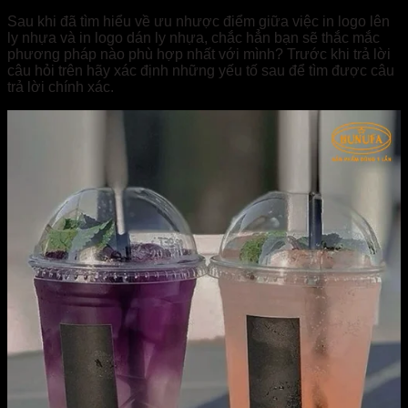
Sau khi đã tìm hiểu về ưu nhược điểm giữa việc in logo lên
ly nhựa và in logo dán ly nhựa, chắc hẳn bạn sẽ thắc mắc
phương pháp nào phù hợp nhất với mình? Trước khi trả lời
câu hỏi trên hãy xác định những yếu tố sau để tìm được câu
trả lời chính xác.