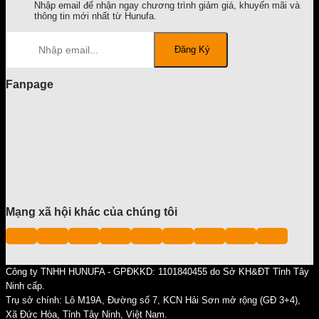
Nhập email để nhận ngay chương trình giảm giá, khuyến mãi và
thông tin mới nhất từ Hunufa.
Fanpage
Mạng xã hội khác của chúng tôi
Công ty TNHH HUNUFA - GPĐKKD: 1101840455 do Sở KH&ĐT Tỉnh Tây
Ninh cấp.
Trụ sở chính: Lô M19A, Đường số 7, KCN Hải Sơn mở rộng (GĐ 3+4),
Xã Đức Hòa, Tỉnh Tây Ninh, Việt Nam.