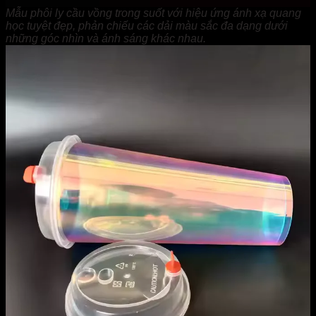
Mẫu phôi ly cầu vồng trong suốt với hiệu ứng ánh xạ quang
học tuyệt đẹp, phản chiếu các dải màu sắc đa dạng dưới
những góc nhìn và ánh sáng khác nhau.