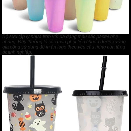
Bộ sưu tập ly nhựa trơn với đa dạng màu sắc pastel nhẹ
nhàng. Đây thường là các mẫu phôi tiêu chuẩn được xưởng
gia công sử dụng để in ấn logo theo yêu cầu riêng của từng
doanh nghiệp.