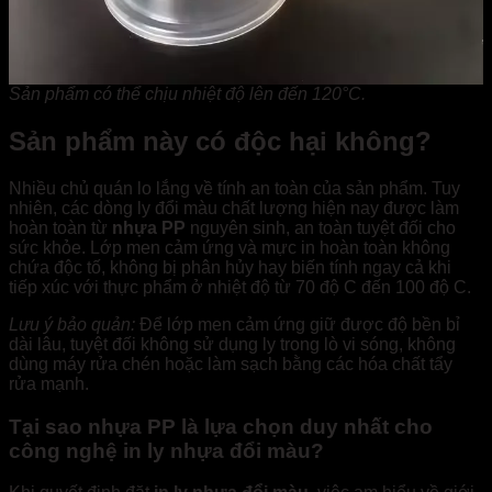
Sản phẩm có thể chịu nhiệt độ lên đến 120°C.
Sản phẩm này có độc hại không?
Nhiều chủ quán lo lắng về tính an toàn của sản phẩm. Tuy
nhiên, các dòng ly đổi màu chất lượng hiện nay được làm
hoàn toàn từ
nhựa PP
nguyên sinh, an toàn tuyệt đối cho
sức khỏe. Lớp men cảm ứng và mực in hoàn toàn không
chứa độc tố, không bị phân hủy hay biến tính ngay cả khi
tiếp xúc với thực phẩm ở nhiệt độ từ 70 độ C đến 100 độ C.
Lưu ý bảo quản:
Để lớp men cảm ứng giữ được độ bền bỉ
dài lâu, tuyệt đối không sử dụng ly trong lò vi sóng, không
dùng máy rửa chén hoặc làm sạch bằng các hóa chất tẩy
rửa mạnh.
Tại sao nhựa PP
l
à lựa chọn duy nhất cho
công nghệ in ly nhựa đổi màu?