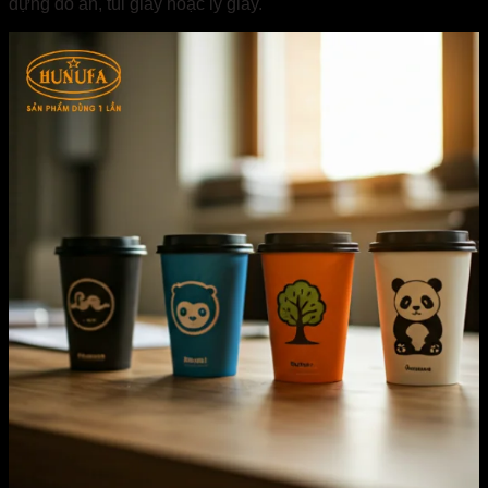
đựng đồ ăn, túi giấy hoặc ly giấy.