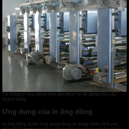
Hệ thống in ống đồng hiện đại phục vụ đa dạng nhu cầu
khách hàng
Ứng dụng của in ống đồng
In ống đồng được ứng dụng rộng rãi trong nhiều lĩnh vực,