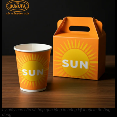
Ly giấy cao cấp và hộp quà tặng in bằng kỹ thuật in ấn ống
đồng