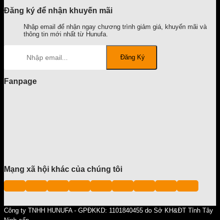
Đăng ký để nhận khuyến mãi
Nhập email để nhận ngay chương trình giảm giá, khuyến mãi và
thông tin mới nhất từ Hunufa.
Fanpage
Mạng xã hội khác của chúng tôi
Công ty TNHH HUNUFA - GPĐKKD: 1101840455 do Sở KH&ĐT Tỉnh Tây