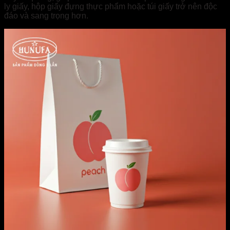
ly giấy, hộp giấy đựng thực phẩm hoặc túi giấy trở nên độc
đáo và sang trọng hơn.