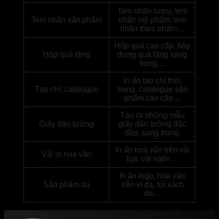
Tem nhãn rượu, tem
Tem nhãn sản phẩm
nhãn mỹ phẩm, tem
nhãn thực phẩm…
Hộp quà cao cấp, hộp
Hộp quà tặng
đựng quà tặng sang
trọng…
In ấn tạp chí thời
Tạp chí, catalogue
trang, catalogue sản
phẩm cao cấp…
Tạo ra những mẫu
Giấy dán tường
giấy dán tường độc
đáo, sang trọng.
In ấn hoa văn trên vải
Vải in hoa văn
lụa, vải satin…
In ấn logo, hoa văn
Sản phẩm da
trên ví da, túi xách
da…