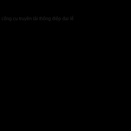
ông cụ truyền tải thông điệp đại lễ