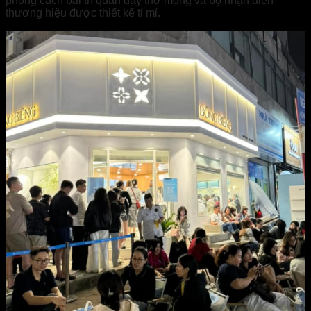
phong cách bài trí quán đầy thơ mộng và bộ nhận diện
thương hiệu được thiết kế tỉ mỉ.