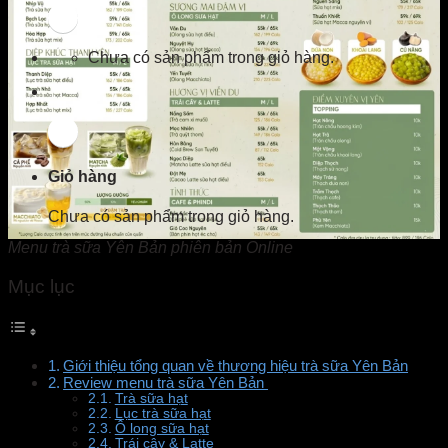
Chưa có sản phẩm trong giỏ hàng.
Giỏ hàng
Chưa có sản phẩm trong giỏ hàng.
Menu trà sữa Yên Bản phiên bản Online
Mục lục
Giới thiệu tổng quan về thương hiệu trà sữa Yên Bản
Review menu trà sữa Yên Bản
Trà sữa hạt
Lục trà sữa hạt
Ô long sữa hạt
Trái cây & Latte