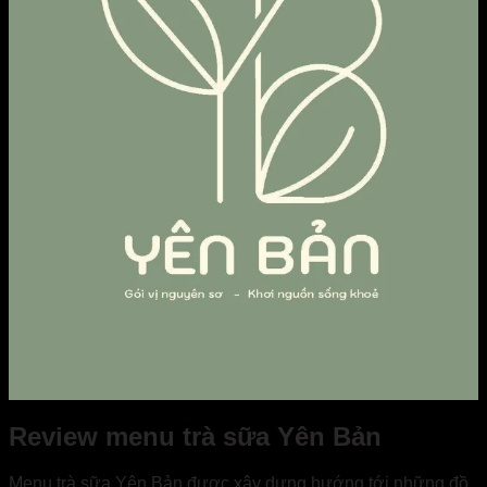
Review menu trà sữa Yên Bản
Menu trà sữa Yên Bản được xây dựng hướng tới những đồ