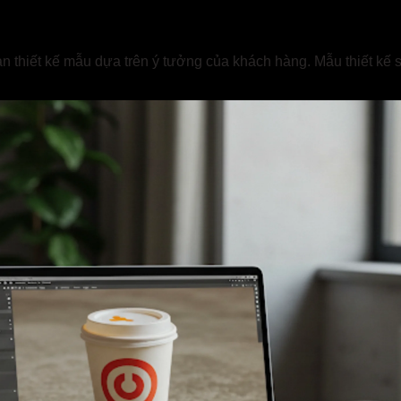
bản thiết kế mẫu dựa trên ý tưởng của khách hàng. Mẫu thiết kế