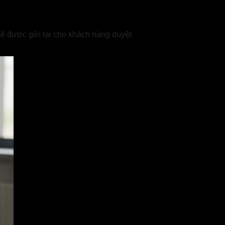
 sẽ được gửi lại cho khách hàng duyệt