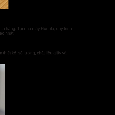
ch hàng. Tại nhà máy Hunufa, quy trình
ao nhất.
 thiết kế, số lượng, chất liệu giấy và