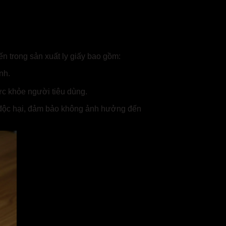
iến trong sản xuất ly giấy bao gồm:
nh.
sức khỏe người tiêu dùng.
ất độc hại, đảm bảo không ảnh hưởng đến