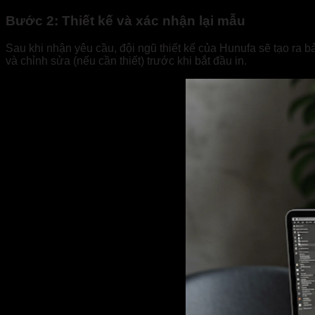
Bước 2: Thiết kế và xác nhận lại mẫu
Sau khi nhận yêu cầu, đội ngũ thiết kế của Hunufa sẽ tạo ra 
và chỉnh sửa (nếu cần thiết) trước khi bắt đầu in.