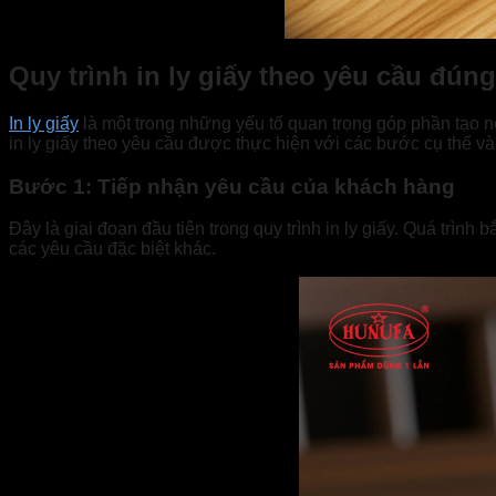
Quy trình in ly giấy theo yêu cầu đún
In ly giấy
là một trong những yếu tố quan trọng góp phần tạo 
in ly giấy theo yêu cầu được thực hiện với các bước cụ thể v
Bước 1: Tiếp nhận yêu cầu của khách hàng
Đây là giai đoạn đầu tiên trong quy trình in ly giấy. Quá trình
các yêu cầu đặc biệt khác.