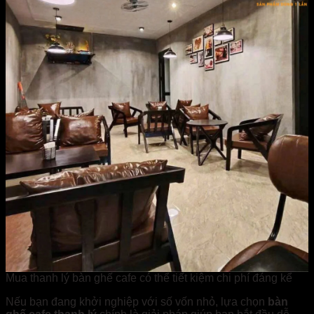
Mua thanh lý bàn ghế cafe có thể tiết kiệm chi phí đáng kể
Nếu bạn đang khởi nghiệp với số vốn nhỏ, lựa chọn
bàn