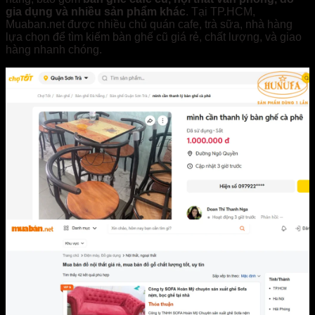
gia dụng và nhiều sản phẩm khác
. Tại TP.HCM,
Muaban.net được nhiều chủ quán cafe, trà sữa, nhà hàng
lựa chọn để tìm kiếm bàn ghế cũ giá rẻ, chất lượng, và giao
hàng nhanh chóng.