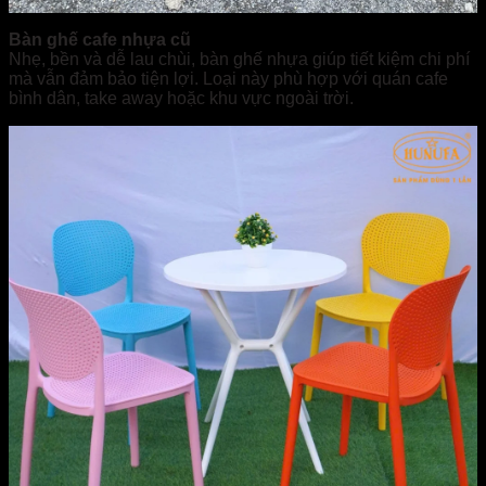
Bàn ghế cafe nhựa cũ
Nhẹ, bền và dễ lau chùi, bàn ghế nhựa giúp tiết kiệm chi phí
mà vẫn đảm bảo tiện lợi. Loại này phù hợp với quán cafe
bình dân, take away hoặc khu vực ngoài trời.