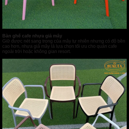
Bàn ghế cafe nhựa giả mây
Giữ được nét sang trọng của mây tự nhiên nhưng có độ bền
cao hơn, nhựa giả mây là lựa chọn tối ưu cho quán cafe
ngoài trời hoặc không gian resort.