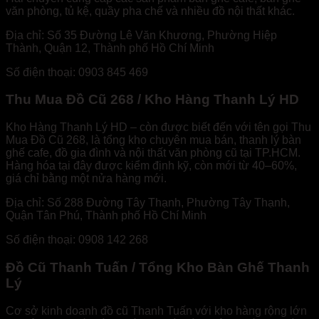
văn phòng, tủ kệ, quầy pha chế và nhiều đồ nội thất khác.
Địa chỉ: Số 35 Đường Lê Văn Khương, Phường Hiệp
Thành, Quận 12, Thành phố Hồ Chí Minh
Số điện thoại: 0903 845 469
Thu Mua Đồ Cũ 268 / Kho Hàng Thanh Lý HD
Kho Hàng Thanh Lý HD – còn được biết đến với tên gọi Thu
Mua Đồ Cũ 268, là tổng kho chuyên mua bán, thanh lý bàn
ghế cafe, đồ gia đình và nội thất văn phòng cũ tại TP.HCM.
Hàng hóa tại đây được kiểm định kỹ, còn mới từ 40–60%,
giá chỉ bằng một nửa hàng mới.
Địa chỉ: Số 288 Đường Tây Thạnh, Phường Tây Thạnh,
Quận Tân Phú, Thành phố Hồ Chí Minh
Số điện thoại: 0908 142 268
Đồ Cũ Thanh Tuấn / Tổng Kho Bàn Ghế Thanh
Lý
Cơ sở kinh doanh đồ cũ Thanh Tuấn với kho hàng rộng lớn