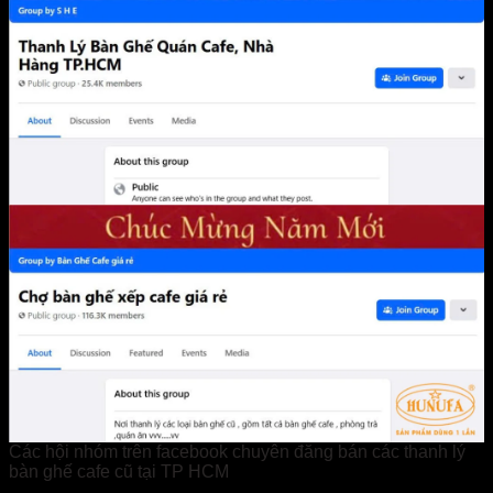
Các hội nhóm trên facebook chuyên đăng bán các thanh lý
bàn ghế cafe cũ tại TP HCM