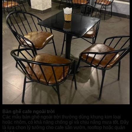
Bàn ghế cafe ngoài trời
Các mẫu bàn ghế ngoài trời thường dùng khung kim loại
hoặc nhôm, có khả năng chống gỉ và chịu nắng mưa tốt. Đây
là lựa chọn lý tưởng cho cafe sân vườn, rooftop hoặc quán