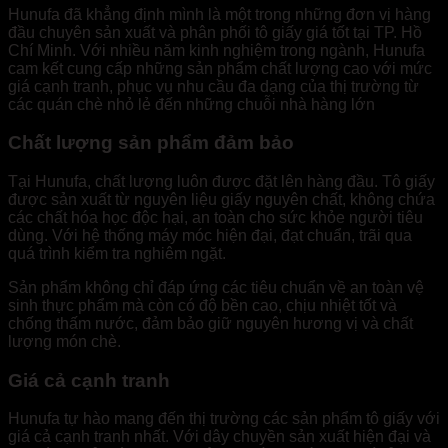
Hunufa đã khẳng định mình là một trong những đơn vị hàng
đầu chuyên sản xuất và phân phối tô giấy giá tốt tại TP. Hồ
Chí Minh. Với nhiều năm kinh nghiệm trong ngành, Hunufa
cam kết cung cấp những sản phẩm chất lượng cao với mức
giá cạnh tranh, phục vụ nhu cầu đa dạng của thị trường từ
các quán chè nhỏ lẻ đến những chuỗi nhà hàng lớn
Chất lượng sản phẩm đảm bảo
Tại Hunufa, chất lượng luôn được đặt lên hàng đầu. Tô giấy
được sản xuất từ nguyên liệu giấy nguyên chất, không chứa
các chất hóa học độc hại, an toàn cho sức khỏe người tiêu
dùng. Với hệ thống máy móc hiện đại, đạt chuẩn, trãi qua
quá trình kiểm tra nghiêm ngặt.
Sản phẩm không chỉ đáp ứng các tiêu chuẩn về an toàn vệ
sinh thực phẩm mà còn có độ bền cao, chịu nhiệt tốt và
chống thấm nước, đảm bảo giữ nguyên hương vị và chất
lượng món chè.
Giá cả cạnh tranh
Hunufa tự hào mang đến thị trường các sản phẩm tô giấy với
giá cả cạnh tranh nhất. Với dây chuyền sản xuất hiện đại và