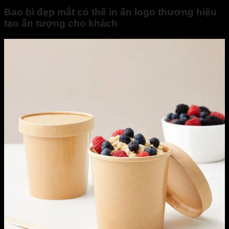
Bao bì đẹp mắt có thể in ấn logo thương hiệu
tạo ấn tượng cho khách