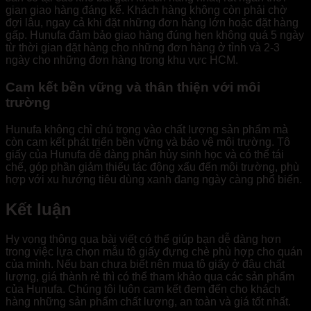
gian giao hàng đáng kể. Khách hàng không còn phải chờ
đợi lâu, ngay cả khi đặt những đơn hàng lớn hoặc đặt hàng
gấp. Hunufa đảm bảo giao hàng đúng hẹn không quá 5 ngày
từ thời gian đặt hàng cho những đơn hàng ở tỉnh và 2-3
ngày cho những đơn hàng trong khu vực HCM.
Cam kết bền vững và thân thiện với môi
trường
Hunufa không chỉ chú trọng vào chất lượng sản phẩm mà
còn cam kết phát triển bền vững và bảo vệ môi trường. Tô
giấy của Hunufa dễ dàng phân hủy sinh học và có thể tái
chế, góp phần giảm thiểu tác động xấu đến môi trường, phù
hợp với xu hướng tiêu dùng xanh đang ngày càng phổ biến.
Kết luận
Hy vọng thông qua bài viết có thể giúp bạn dễ dàng hơn
trong việc lựa chọn mẫu tô giấy đựng chè phù hợp cho quán
của mình. Nếu bạn chưa biết nên mua tô giấy ở đâu chất
lượng, giá thành rẻ thì có thể tham khảo qua các sản phẩm
của Hunufa. Chúng tôi luôn cam kết đem đến cho khách
hàng những sản phẩm chất lượng, an toàn và giá tốt nhất.