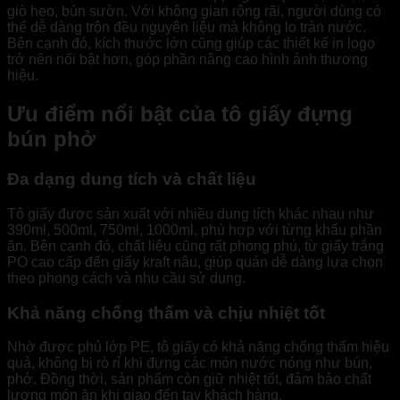
giò heo, bún sườn. Với không gian rộng rãi, người dùng có
thể dễ dàng trộn đều nguyên liệu mà không lo tràn nước.
Bên cạnh đó, kích thước lớn cũng giúp các thiết kế in logo
trở nên nổi bật hơn, góp phần nâng cao hình ảnh thương
hiệu.
Ưu điểm nổi bật của tô giấy đựng
bún phở
Đa dạng dung tích và chất liệu
Tô giấy được sản xuất với nhiều dung tích khác nhau như
390ml, 500ml, 750ml, 1000ml, phù hợp với từng khẩu phần
ăn. Bên cạnh đó, chất liệu cũng rất phong phú, từ giấy trắng
PO cao cấp đến giấy kraft nâu, giúp quán dễ dàng lựa chọn
theo phong cách và nhu cầu sử dụng.
Khả năng chống thấm và chịu nhiệt tốt
Nhờ được phủ lớp PE, tô giấy có khả năng chống thấm hiệu
quả, không bị rò rỉ khi đựng các món nước nóng như bún,
phở. Đồng thời, sản phẩm còn giữ nhiệt tốt, đảm bảo chất
lượng món ăn khi giao đến tay khách hàng.