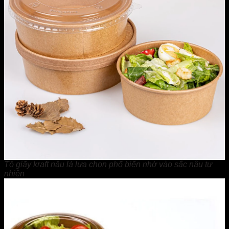
Tô giấy kraft nâu là lựa chọn phổ biến nhờ vào sắc nâu tự
nhiên