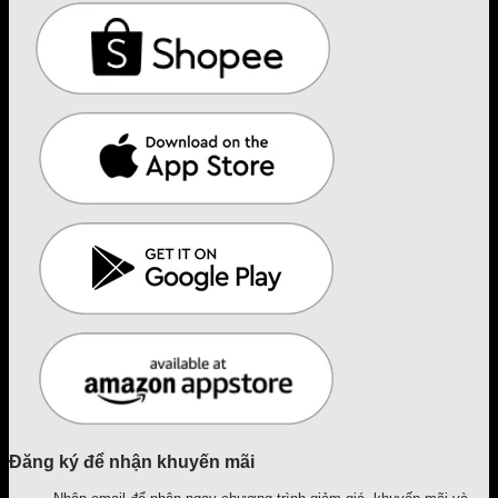
Đăng ký để nhận khuyến mãi