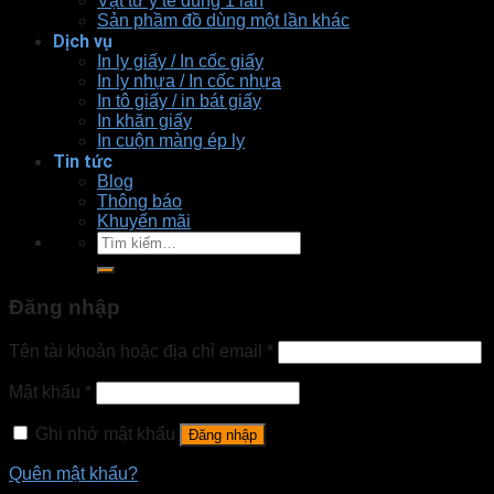
Vật tư y tế dùng 1 lần
Sản phầm đồ dùng một lần khác
Dịch vụ
In ly giấy / In cốc giấy
In ly nhựa / In cốc nhựa
In tô giấy / in bát giấy
In khăn giấy
In cuộn màng ép ly
Tin tức
Blog
Thông báo
Khuyến mãi
Tìm
kiếm:
Đăng nhập
Tên tài khoản hoặc địa chỉ email
*
Mật khẩu
*
Ghi nhớ mật khẩu
Đăng nhập
Quên mật khẩu?