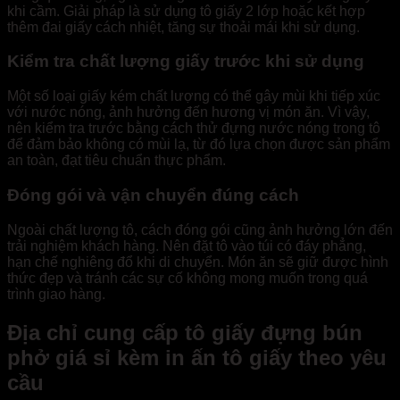
khi cầm. Giải pháp là sử dụng tô giấy 2 lớp hoặc kết hợp
thêm đai giấy cách nhiệt, tăng sự thoải mái khi sử dụng.
Kiểm tra chất lượng giấy trước khi sử dụng
Một số loại giấy kém chất lượng có thể gây mùi khi tiếp xúc
với nước nóng, ảnh hưởng đến hương vị món ăn. Vì vậy,
nên kiểm tra trước bằng cách thử đựng nước nóng trong tô
để đảm bảo không có mùi lạ, từ đó lựa chọn được sản phẩm
an toàn, đạt tiêu chuẩn thực phẩm.
Đóng gói và vận chuyển đúng cách
Ngoài chất lượng tô, cách đóng gói cũng ảnh hưởng lớn đến
trải nghiệm khách hàng. Nên đặt tô vào túi có đáy phẳng,
hạn chế nghiêng đổ khi di chuyển. Món ăn sẽ giữ được hình
thức đẹp và tránh các sự cố không mong muốn trong quá
trình giao hàng.
Địa chỉ cung cấp tô giấy đựng bún
phở giá sỉ kèm in ấn tô giấy theo yêu
cầu