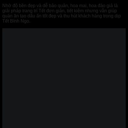
Nhờ độ bền đẹp và dễ bảo quản, hoa mai, hoa đào giả là
giải pháp trang trí Tết đơn giản, tiết kiệm nhưng vẫn giúp
quán ăn tạo dấu ấn tốt đẹp và thu hút khách hàng trong dịp
Tết Bính Ngọ.