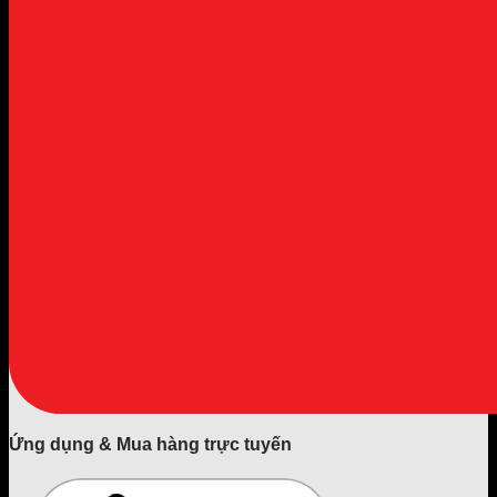
Ứng dụng & Mua hàng trực tuyến