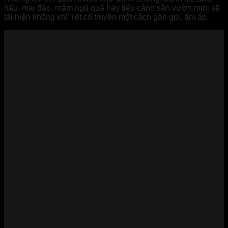
hấu, mai đào, mâm ngũ quả hay tiểu cảnh sân vườn mini sẽ
tái hiện không khí Tết cổ truyền một cách gần gũi, ấm áp.