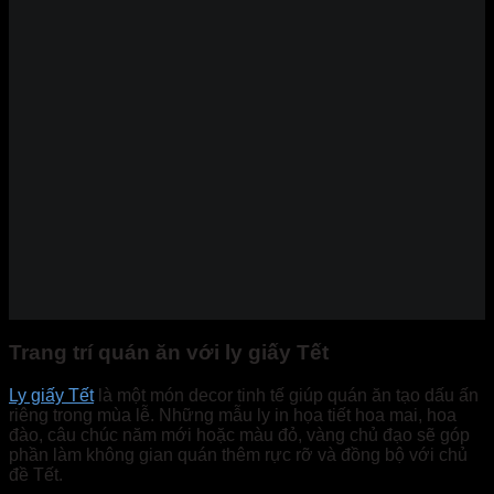
Trang trí quán ăn với ly giấy Tết
Ly giấy Tết
là một món decor tinh tế giúp quán ăn tạo dấu ấn
riêng trong mùa lễ. Những mẫu ly in họa tiết hoa mai, hoa
đào, câu chúc năm mới hoặc màu đỏ, vàng chủ đạo sẽ góp
phần làm không gian quán thêm rực rỡ và đồng bộ với chủ
đề Tết.