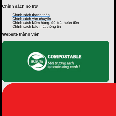
Chính sách hỗ trợ
Chính sách thanh toán
Chính sách vận chuyển
Chính sách kiểm hàng, đổi trả, hoàn tiền
Chính sách bảo mật thông tin
Website thành viên