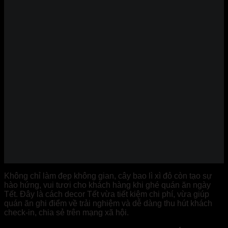
Không chỉ làm đẹp không gian, cây bao lì xì đỏ còn tạo sự
hào hứng, vui tươi cho khách hàng khi ghé quán ăn ngày
Tết. Đây là cách decor Tết vừa tiết kiệm chi phí, vừa giúp
quán ăn ghi điểm về trải nghiệm và dễ dàng thu hút khách
check-in, chia sẻ trên mạng xã hội.