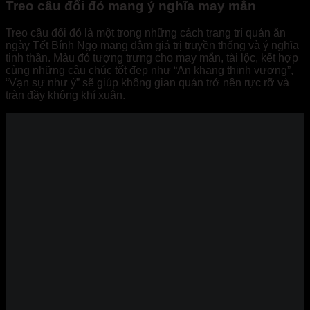
Treo câu đối đỏ mang ý nghĩa may mắn
Treo câu đối đỏ là một trong những cách trang trí quán ăn
ngày Tết Bính Ngọ mang đậm giá trị truyền thống và ý nghĩa
tinh thần. Màu đỏ tượng trưng cho may mắn, tài lộc, kết hợp
cùng những câu chúc tốt đẹp như “An khang thịnh vượng”,
“Vạn sự như ý” sẽ giúp không gian quán trở nên rực rỡ và
tràn đầy không khí xuân.