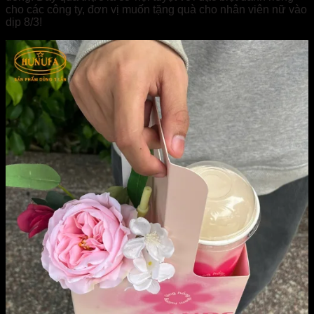
cho các công ty, đơn vị muốn tặng quà cho nhân viên nữ vào
dịp 8/3!