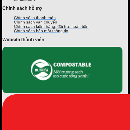
Chính sách hỗ trợ
Chính sách thanh toán
Chính sách vận chuyển
Chính sách kiểm hàng, đổi trả, hoàn tiền
Chính sách bảo mật thông tin
Website thành viên