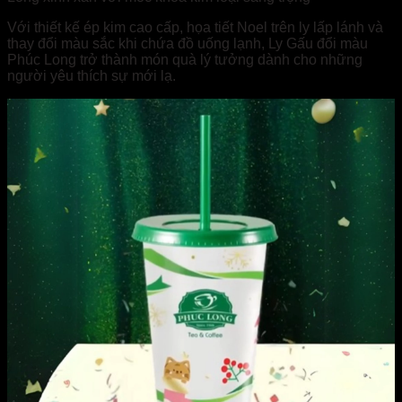
Với thiết kế ép kim cao cấp, họa tiết Noel trên ly lấp lánh và
thay đổi màu sắc khi chứa đồ uống lạnh, Ly Gấu đổi màu
Phúc Long trở thành món quà lý tưởng dành cho những
người yêu thích sự mới lạ.