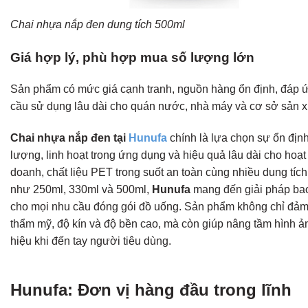
Chai nhựa nắp đen dung tích 500ml
Giá hợp lý, phù hợp mua số lượng lớn
Sản phẩm có mức giá cạnh tranh, nguồn hàng ổn định, đáp ứ
cầu sử dụng lâu dài cho quán nước, nhà máy và cơ sở sản x
Chai nhựa nắp đen tại
Hunufa
chính là lựa chọn sự ổn định
lượng, linh hoạt trong ứng dụng và hiệu quả lâu dài cho hoạt
doanh, chất liệu PET trong suốt an toàn cùng nhiều dung tíc
như 250ml, 330ml và 500ml,
Hunufa
mang đến giải pháp bao
cho mọi nhu cầu đóng gói đồ uống. Sản phẩm không chỉ đảm
thẩm mỹ, độ kín và độ bền cao, mà còn giúp nâng tầm hình 
hiệu khi đến tay người tiêu dùng.
Hunufa: Đơn vị hàng đầu trong lĩnh