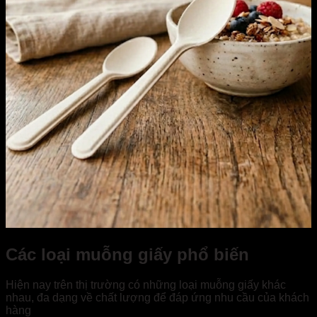
Các loại muỗng giấy phổ biến
Hiện nay trên thị trường có những loại muỗng giấy khác
nhau, đa dạng về chất lượng để đáp ứng nhu cầu của khách
hàng