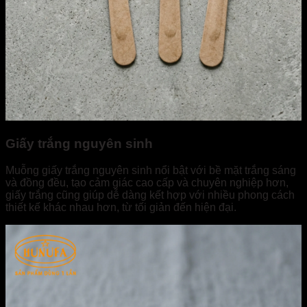
Giấy trắng nguyên sinh
Muỗng giấy trắng nguyên sinh nổi bật với bề mặt trắng sáng
và đồng đều, tạo cảm giác cao cấp và chuyên nghiệp hơn,
giấy trắng cũng giúp dễ dàng kết hợp với nhiều phong cách
thiết kế khác nhau hơn, từ tối giản đến hiện đại.