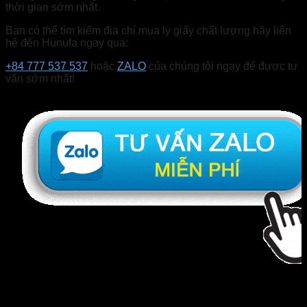
thời gian sớm nhất.
Bạn có thể tìm kiếm địa chỉ mua ly giấy chất lượng hãy liên
hệ đến Hunufa ngay qua:
+84 777 537 537
hoặc
ZALO
của chúng tôi ngay để được tư
vấn sớm nhất!