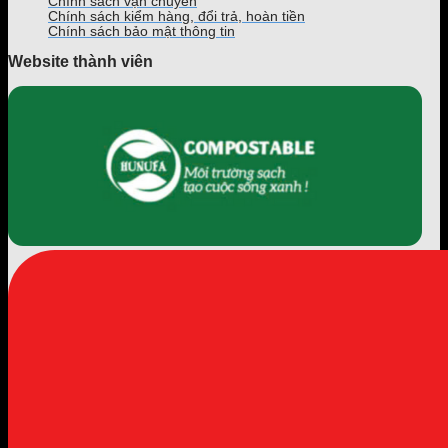
Chính sách vận chuyển
Chính sách kiểm hàng, đổi trả, hoàn tiền
Chính sách bảo mật thông tin
Website thành viên