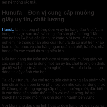
lên hệ thống rác thải.
Hunufa – Đơn vị cung cấp muỗng
giấy uy tín, chất lượng
Hunufa
là một trong những đơn vị uy tín hàng đầu Việt Nam
trong lĩnh vực sản xuất và cung cấp sản phẩm dùng 1 lần
cho ngành F&B và các lĩnh vực khác. Với hơn 15 năm kinh
nghiệm, hệ thống phân phối của Hunufa đã có mặt trên khắp
toàn quốc, phục vụ cho hàng ngàn quán cà phê, trà sữa, nhà
hàng đến các chuỗi thương hiệu lớn.
Nếu bạn đang tìm kiếm một đơn vị cung cấp muỗng giấy và
các sản phẩm bao bì dùng một lần uy tín, chất lượng ổn định,
giá tốt và hỗ trợ in ấn chuyên nghiệp, thì Hunufa là lựa chọn
đáng tin cậy dành cho bạn.
Tại đây, Hunufa luôn chú trọng đến chất lượng sản phẩm với
tiêu chí an toàn, bền bỉ và phù hợp với nhu cầu sử dụng thực
tế. Chúng tôi không ngừng cập nhật xu hướng mới, đặc biệt
là các dòng sản phẩm thân thiện với môi trường, hỗ trợ
khách hàng trong mô hình kinh doanh “xanh” bền vững.
Với khả năng đáp ứng linh hoạt từ đơn hàng lớn đến vừa và