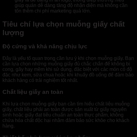
giúp quán dễ dàng tăng độ nhận diện mà không cần
tốn thêm chi phí marketing quá lớn.
Tiêu chí lựa chọn muỗng giấy chất
lượng
Độ cứng và khả năng chịu lực
Đây là yếu tố quan trọng cần lưu ý khi chọn muỗng giấy. Bạn
cần lựa chọn những muỗng giấy đủ chắc chắn để không bị
cong, gãy hay mềm khi sử dụng, đặc biệt với các món có độ
đặc như kem, sữa chua hoặc khi khuấy đồ uống để đảm bảo
khách hàng có trải nghiệm tốt nhất.
Chất liệu giấy an toàn
Khi lựa chọn muỗng giấy bạn cần tìm hiểu chất liệu muỗng
giấy, chất liệu phải an toàn được sản xuất từ giấy nguyên
sinh hoặc giấy đạt tiêu chuẩn an toàn thực phẩm, không
chứa hóa chất độc hại nhằm đảm bảo sức khỏe cho khách
hàng.