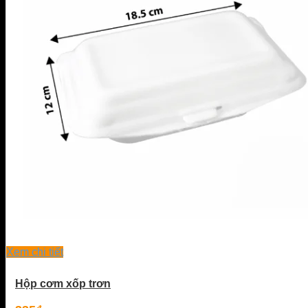
Xem chi tiết
Hộp cơm xốp trơn