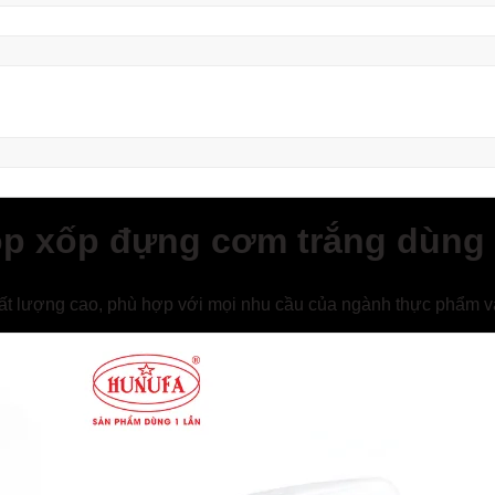
p xốp đựng cơm trắng dùng 1 
ất lượng cao, phù hợp với mọi nhu cầu của ngành thực phẩm và