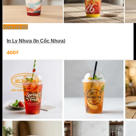
Xem chi tiết
In Ly Nhựa (In Cốc Nhựa)
400
₫