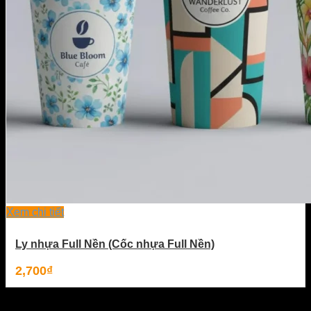
Xem chi tiết
Ly nhựa Full Nền (Cốc nhựa Full Nền)
2,700
₫