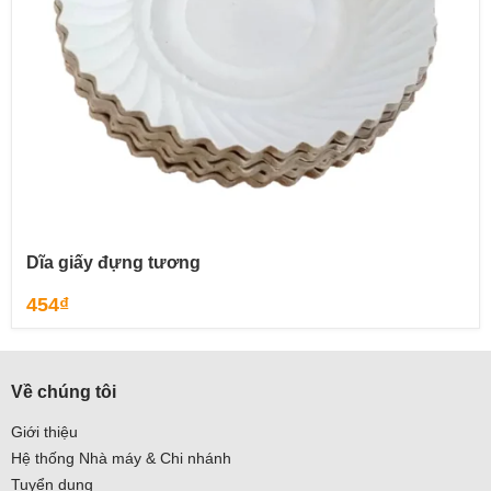
Dĩa giấy đựng tương
454
₫
Về chúng tôi
Giới thiệu
Hệ thống Nhà máy & Chi nhánh
Tuyển dụng