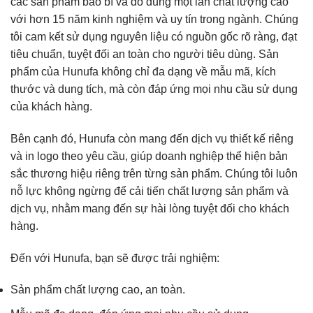
các sản phẩm bao bì và đồ dùng một lần chất lượng cao
với hơn 15 năm kinh nghiệm và uy tín trong ngành. Chúng
tôi cam kết sử dụng nguyên liệu có nguồn gốc rõ ràng, đạt
tiêu chuẩn, tuyệt đối an toàn cho người tiêu dùng. Sản
phẩm của Hunufa không chỉ đa dạng về mẫu mã, kích
thước và dung tích, mà còn đáp ứng mọi nhu cầu sử dụng
của khách hàng.
Bên cạnh đó, Hunufa còn mang đến dịch vụ thiết kế riêng
và in logo theo yêu cầu, giúp doanh nghiệp thể hiện bản
sắc thương hiệu riêng trên từng sản phẩm. Chúng tôi luôn
nỗ lực không ngừng để cải tiến chất lượng sản phẩm và
dịch vụ, nhằm mang đến sự hài lòng tuyệt đối cho khách
hàng.
Đến với Hunufa, bạn sẽ được trải nghiệm:
Sản phẩm chất lượng cao, an toàn.