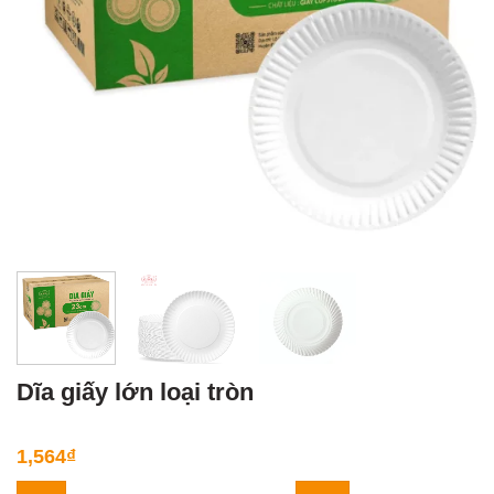
Dĩa giấy lớn loại tròn
1,564
₫
Dĩa