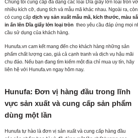
Chúng tôi cung cấp đa dạng các loại Dĩa giấy lớn loại tròn vớ
nhiều kích cỡ, dung tích và mẫu mã khác nhau. Ngoài ra, còn
có cung cấp
dịch vụ sản xuất mẫu mã, kích thước, màu sắ
in ấn lên Dĩa giấy lớn loại tròn
theo yêu cầu đáp ứng mọi n
cầu sử dụng của khách hàng.
Hunufa.vn cam kết mang đến cho khách hàng những sản
phẩm chất lượng cao, giá cả cạnh tranh và dịch vụ hậu mãi
chu đáo. Nếu bạn đang tìm kiếm một địa chỉ mua uy tín, hãy
liên hệ với Hunufa.vn ngay hôm nay.
Hunufa: Đơn vị hàng đầu trong lĩnh
vực sản xuất và cung cấp sản phẩm
dùng một lần
Hunufa tự hào là đơn vị sản xuất và cung cấp hàng đầu