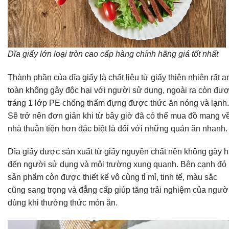
Dĩa giấy lớn loại tròn cao cấp hàng chính hãng giá tốt nhất
Thành phần của dĩa giấy là chất liệu từ giấy thiên nhiên rất a
toàn không gây độc hại với người sử dụng, ngoài ra còn đư
tráng 1 lớp PE chống thấm đựng được thức ăn nóng và lạnh.
Sẽ trở nên đơn giản khi từ bây giờ đã có thể mua đồ mang v
nhà thuận tiện hơn đặc biệt là đối với những quán ăn nhanh.
Dĩa giấy được sản xuất từ giấy nguyên chất nên không gây h
đến người sử dụng và môi trường xung quanh. Bên cạnh đó
sản phẩm còn được thiết kế vô cùng tỉ mỉ, tinh tế, màu sắc
cũng sang trọng và đẳng cấp giúp tăng trải nghiệm của ngườ
dùng khi thưởng thức món ăn.