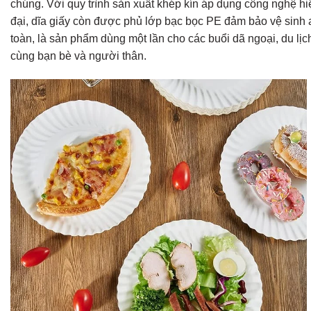
chúng. Với quy trình sản xuất khép kín áp dụng công nghệ hi
đại, dĩa giấy còn được phủ lớp bạc bọc PE đảm bảo vệ sinh 
toàn, là sản phẩm dùng một lần cho các buổi dã ngoại, du lịc
cùng bạn bè và người thân.