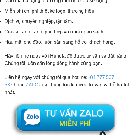
Mẫu mã đa dạng, đáp ứng mọi nhu cầu sử dụng.
Miễn phí chi phí thiết kế logo, thương hiệu.
Dịch vụ chuyên nghiệp, tận tâm.
Giá cả cạnh tranh, phù hợp với mọi ngân sách.
Hậu mãi chu đáo, luôn sẵn sàng hỗ trợ khách hàng.
Hãy liên hệ ngay với Hunufa để được tư vấn và đặt hàng.
Chúng tôi luôn sẵn lòng đồng hành cùng bạn.
Liên hệ ngay với chúng tôi qua hotline:
+84 777 537
537
hoặc
ZALO
của chúng tôi để được tư vấn và hỗ trợ tốt
nhất.