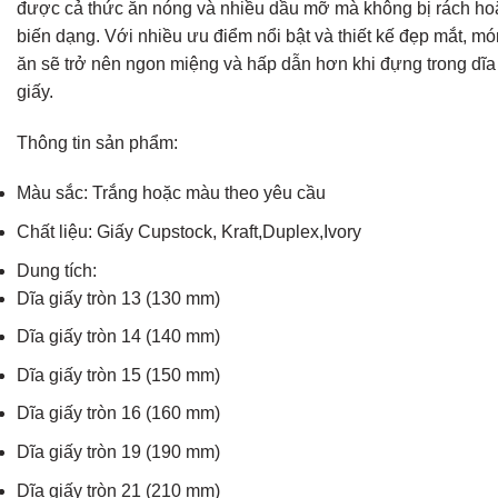
được cả thức ăn nóng và nhiều dầu mỡ mà không bị rách ho
biến dạng. Với nhiều ưu điểm nổi bật và thiết kế đẹp mắt, mó
ăn sẽ trở nên ngon miệng và hấp dẫn hơn khi đựng trong dĩa
giấy.
Thông tin sản phẩm:
Màu sắc: Trắng hoặc màu theo yêu cầu
Chất liệu: Giấy Cupstock, Kraft,Duplex,Ivory
Dung tích:
Dĩa giấy tròn 13 (130 mm)
Dĩa giấy tròn 14 (140 mm)
Dĩa giấy tròn 15 (150 mm)
Dĩa giấy tròn 16 (160 mm)
Dĩa giấy tròn 19 (190 mm)
Dĩa giấy tròn 21 (210 mm)