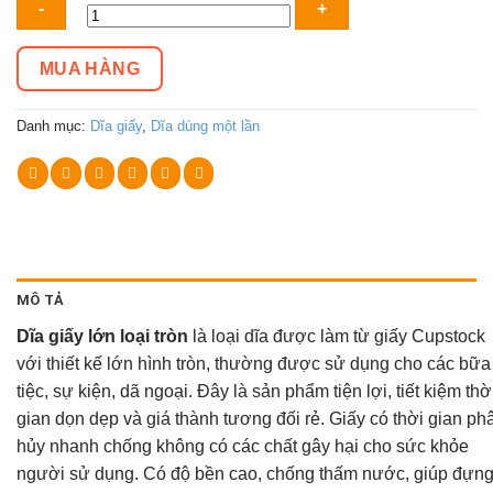
giấy
lớn
MUA HÀNG
loại
tròn
Danh mục:
Dĩa giấy
,
Dĩa dùng một lần
số
lượng
MÔ TẢ
Dĩa giấy lớn loại tròn
là loại dĩa được làm từ giấy Cupstock
với thiết kế lớn hình tròn, thường được sử dụng cho các bữa
tiệc, sự kiện, dã ngoại. Đây là sản phẩm tiện lợi, tiết kiệm thờ
gian dọn dẹp và giá thành tương đối rẻ. Giấy có thời gian ph
hủy nhanh chống không có các chất gây hại cho sức khỏe
người sử dụng. Có độ bền cao, chống thấm nước, giúp đựn