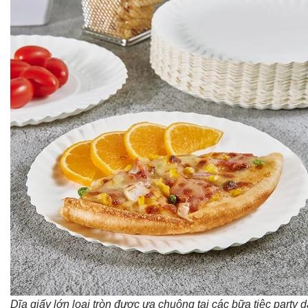
Dĩa giấy lớn loại tròn được ưa chuộng tại các bữa tiệc party 