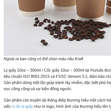
Ngoài ra bạn cũng có thể chọn màu nâu Kraft
Ly giấy 10oz – 300ml / Cốc giấy 10oz – 300ml tại Hunufa đư
tiêu chuẩn ISO 9001:2015 và FSSC Version 5.1, đảm bảo chấ
Sản phẩm dùng một lần giúp tránh lây nhiễm, đặc biệt phù h
vực công cộng và sự kiện đông người.
Sản phẩm còn truyền tải thông điệp thương hiệu một cách hi
việc
in ấn ly giấy
như in logo, hình ảnh của thương hiệu lên ly