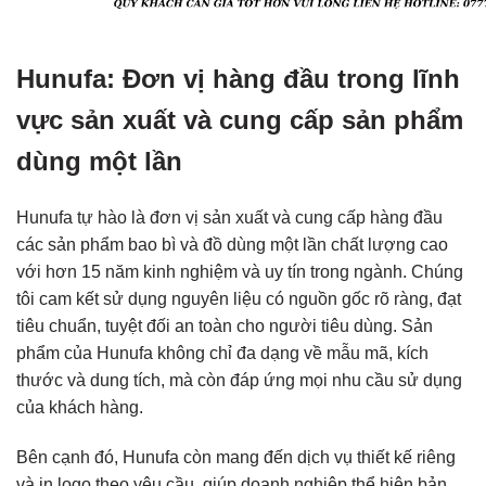
Hunufa: Đơn vị hàng đầu trong lĩnh
vực sản xuất và cung cấp sản phẩm
dùng một lần
Hunufa tự hào là đơn vị sản xuất và cung cấp hàng đầu
các sản phẩm bao bì và đồ dùng một lần chất lượng cao
với hơn 15 năm kinh nghiệm và uy tín trong ngành. Chúng
tôi cam kết sử dụng nguyên liệu có nguồn gốc rõ ràng, đạt
tiêu chuẩn, tuyệt đối an toàn cho người tiêu dùng. Sản
phẩm của Hunufa không chỉ đa dạng về mẫu mã, kích
thước và dung tích, mà còn đáp ứng mọi nhu cầu sử dụng
của khách hàng.
Bên cạnh đó, Hunufa còn mang đến dịch vụ thiết kế riêng
và in logo theo yêu cầu, giúp doanh nghiệp thể hiện bản