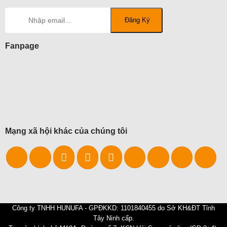
Fanpage
Mạng xã hội khác của chúng tôi
Công ty TNHH HUNUFA - GPĐKKD: 1101840455 do Sở KH&ĐT Tỉnh
Tây Ninh cấp.