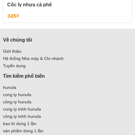
Cốc ly nhựa cà phê
345
₫
Về chúng tôi
Giới thiệu
Hệ thống Nhà máy & Chi nhánh
Tuyển dụng
Tìm kiếm phổ biến
hunufa
cong ty hunufa
công ty hunufa
cong ty tnhh hunufa
công ty tnhh hunufa
bao bì dùng 1 lần
sản phẩm dùng 1 lần