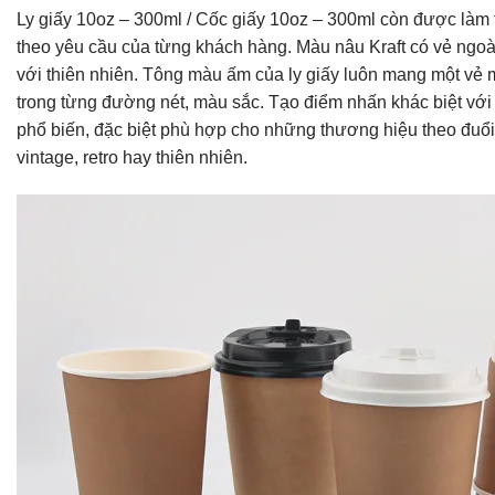
Ly giấy 10oz – 300ml / Cốc giấy 10oz – 300ml còn được làm từ
theo yêu cầu của từng khách hàng. Màu nâu Kraft có vẻ ngoài
với thiên nhiên. Tông màu ấm của ly giấy luôn mang một vẻ 
trong từng đường nét, màu sắc. Tạo điểm nhấn khác biệt với 
phổ biến, đặc biệt phù hợp cho những thương hiệu theo đuổ
vintage, retro hay thiên nhiên.