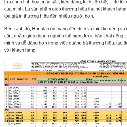
lựa chọn linh hoạt màu sắc, kiểu dáng, kích cỡ chữ,… để tối
của mình. Là sản phẩm giúp thương hiệu thu hút khách hàng 
tỏa giá trị thương hiệu đến nhiều người hơn.
Bên cạnh đó, Hunufa còn mang đến dịch vụ thiết kế riêng và i
cầu, nhằm giúp doanh nghiệp thể hiện được bản chất riêng 
mình và dễ dàng hơn trong việc quảng bá thương hiệu, tạo
với khách hàng.