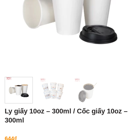
Ly giấy 10oz – 300ml / Cốc giấy 10oz –
300ml
644
₫