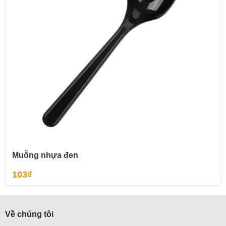
Muỗng nhựa đen
103
₫
Về chúng tôi