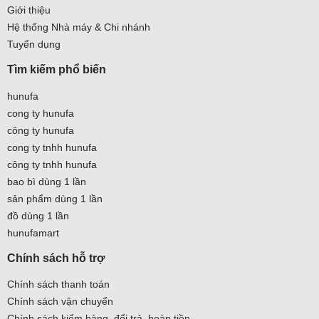
Giới thiệu
Hệ thống Nhà máy & Chi nhánh
Tuyển dụng
Tìm kiếm phổ biến
hunufa
cong ty hunufa
công ty hunufa
cong ty tnhh hunufa
công ty tnhh hunufa
bao bì dùng 1 lần
sản phẩm dùng 1 lần
đồ dùng 1 lần
hunufamart
Chính sách hỗ trợ
Chính sách thanh toán
Chính sách vận chuyển
Chính sách kiểm hàng, đổi trả, hoàn tiền