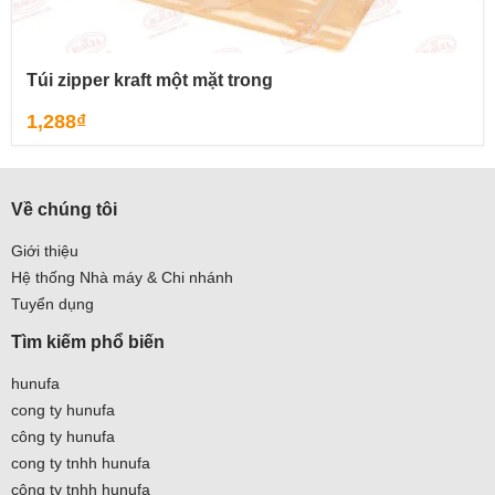
Túi zipper kraft một mặt trong
1,288
₫
Về chúng tôi
Giới thiệu
Hệ thống Nhà máy & Chi nhánh
Tuyển dụng
Tìm kiếm phổ biến
hunufa
cong ty hunufa
công ty hunufa
cong ty tnhh hunufa
công ty tnhh hunufa