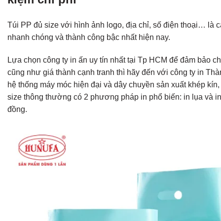
Túi PP đủ size với hình ảnh logo, địa chỉ, số điện thoại… là 
nhanh chóng và thành công bậc nhất hiện nay.
Lựa chọn công ty in ấn uy tín nhất tại Tp HCM để đảm bảo c
cũng như giá thành cạnh tranh thì hãy đến với công ty in Thà
hệ thống máy móc hiện đại và dây chuyền sản xuất khép kín,
size thông thường có 2 phương pháp in phổ biến: in lụa và in
đồng.