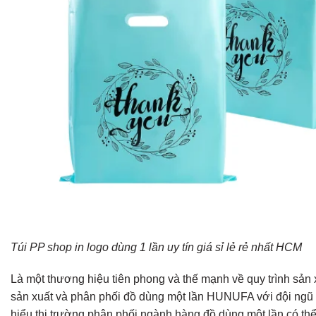
Túi PP shop in logo dùng 1 lần uy tín giá sỉ lẻ rẻ nhất HCM
Là một thương hiệu tiên phong và thế mạnh về quy trình sản x
sản xuất và phân phối đồ dùng một lần HUNUFA với đội ngũ
hiểu thị trường phân phối ngành hàng đồ dùng một lần có th