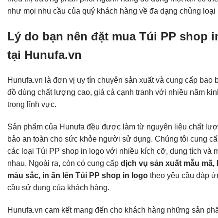
như mọi nhu cầu của quý khách hàng về đa dạng chủng loại
Lý do bạn nên đặt mua Túi PP shop i
tại Hunufa.vn
Hunufa.vn là đơn vị uy tín chuyên sản xuất và cung cấp bao 
đồ dùng chất lượng cao, giá cả cạnh tranh với nhiều năm ki
trong lĩnh vực.
Sản phẩm của Hunufa đều được làm từ nguyên liệu chất lư
bảo an toàn cho sức khỏe người sử dụng. Chúng tôi cung c
các loại Túi PP shop in logo với nhiều kích cỡ, dung tích và
nhau. Ngoài ra, còn có cung cấp
dịch vụ sản xuất mẫu mã, 
màu sắc, in ấn lên Túi PP shop in logo
theo yêu cầu đáp ứ
cầu sử dụng của khách hàng.
Hunufa.vn cam kết mang đến cho khách hàng những sản ph