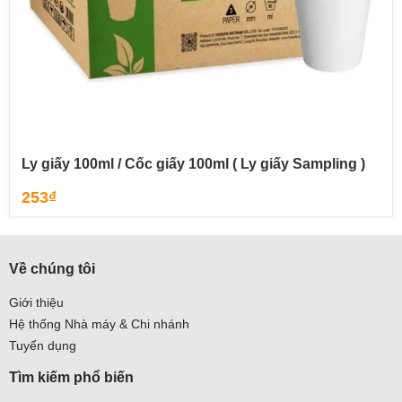
Ly giấy 100ml / Cốc giấy 100ml ( Ly giấy Sampling )
253
₫
Về chúng tôi
Giới thiệu
Hệ thống Nhà máy & Chi nhánh
Tuyển dụng
Tìm kiếm phổ biến