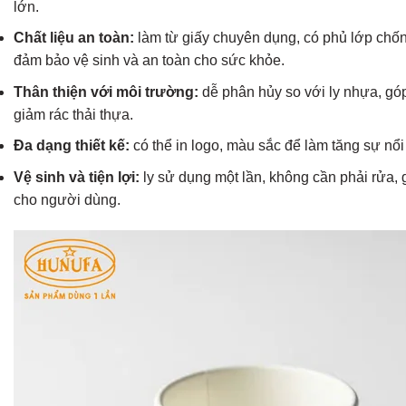
lớn.
Chất liệu an toàn:
làm từ giấy chuyên dụng, có phủ lớp chố
đảm bảo vệ sinh và an toàn cho sức khỏe.
Thân thiện với môi trường:
dễ phân hủy so với ly nhựa, gó
giảm rác thải thựa.
Đa dạng thiết kế:
có thể in logo, màu sắc để làm tăng sự nổi 
Vệ sinh và tiện lợi:
ly sử dụng một lần, không cần phải rửa, 
cho người dùng.