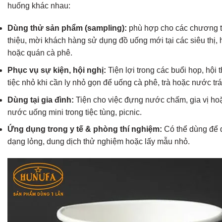
huống khác nhau:
Dùng thử sản phẩm (sampling):
phù hợp cho các chương tr
thiệu, mời khách hàng sử dụng đồ uống mới tại các siêu thị, 
hoặc quán cà phê.
Phục vụ sự kiện, hội nghị:
Tiện lợi trong các buổi họp, hội 
tiệc nhỏ khi cần ly nhỏ gọn để uống cà phê, trà hoặc nước trá
Dùng tại gia đình:
Tiện cho việc đựng nước chấm, gia vị hoặ
nước uống mini trong tiệc tùng, picnic.
Ứng dụng trong y tế & phòng thí nghiệm:
Có thể dùng để 
dạng lỏng, dung dịch thử nghiệm hoặc lấy mẫu nhỏ.