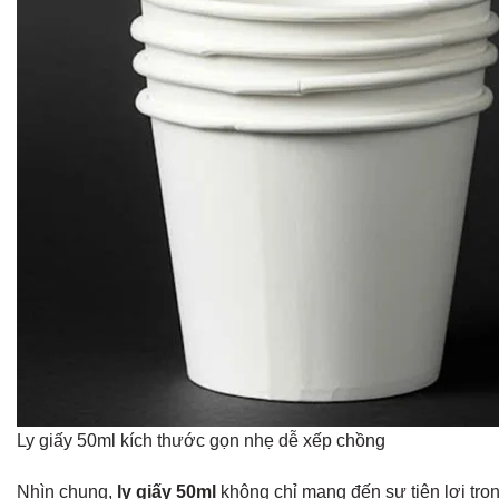
Ly giấy 50ml kích thước gọn nhẹ dễ xếp chồng
Nhìn chung,
ly giấy 50ml
không chỉ mang đến sự tiện lợi tro