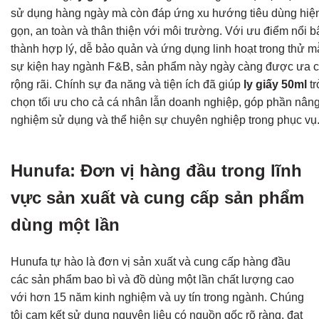
sử dụng hàng ngày mà còn đáp ứng xu hướng tiêu dùng hiện
gọn, an toàn và thân thiện với môi trường. Với ưu điểm nổi b
thành hợp lý, dễ bảo quản và ứng dụng linh hoạt trong thử m
sự kiện hay ngành F&B, sản phẩm này ngày càng được ưa 
rộng rãi. Chính sự đa năng và tiện ích đã giúp
ly giấy 50ml
tr
chọn tối ưu cho cả cá nhân lẫn doanh nghiệp, góp phần nâng 
nghiệm sử dụng và thể hiện sự chuyên nghiệp trong phục vụ
Hunufa: Đơn vị hàng đầu trong lĩnh
vực sản xuất và cung cấp sản phẩm
dùng một lần
Hunufa tự hào là đơn vị sản xuất và cung cấp hàng đầu
các sản phẩm bao bì và đồ dùng một lần chất lượng cao
với hơn 15 năm kinh nghiệm và uy tín trong ngành. Chúng
tôi cam kết sử dụng nguyên liệu có nguồn gốc rõ ràng, đạt