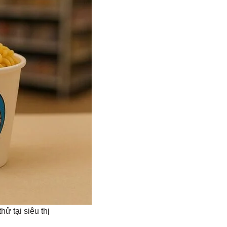
ử tại siêu thị