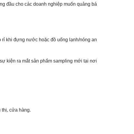
àng đầu cho các doanh nghiệp muốn quảng bá
ò rỉ khi đựng nước hoặc đồ uống lạnh/nóng an
sự kiện ra mắt sản phẩm sampling mới tại nơi
 thị, cửa hàng.