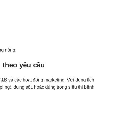
ng nóng.
n theo yêu cầu
 F&B và các hoạt động marketing. Với dung tích
ling), đựng sốt, hoặc dùng trong siêu thị bệnh