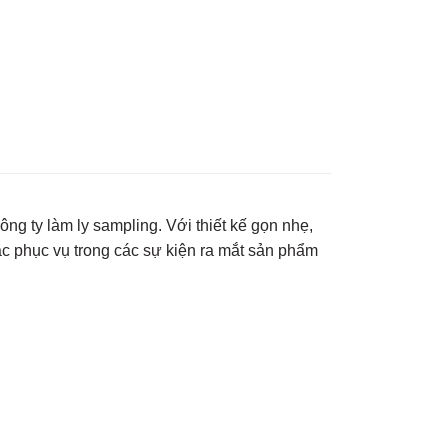
ông ty làm ly sampling. Với thiết kế gọn nhẹ,
c phục vụ trong các sự kiện ra mắt sản phẩm