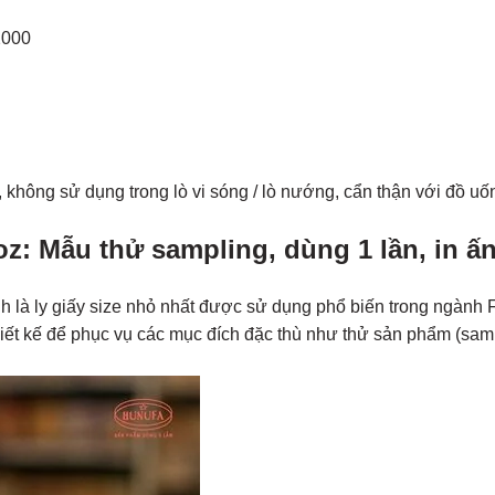
2000
không sử dụng trong lò vi sóng / lò nướng, cẩn thận với đồ uố
oz: Mẫu thử sampling, dùng 1 lần, in ấ
hính là ly giấy size nhỏ nhất được sử dụng phổ biến trong ngành
iết kế để phục vụ các mục đích đặc thù như thử sản phẩm (samp