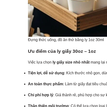
Đựng thức uống, đồ ăn thử bằng ly 1oz 30ml
Ưu điểm của ly giấy 30oz – 1oz
Việc lựa chọn
ly giấy size nhỏ nhất
mang lại n
Tiện lợi, dễ sử dụng
: Kích thước nhỏ gọn, dù
An toàn thực phẩm
: Làm từ giấy đạt tiêu ch
Chi phí hợp lý
: Giá thành rẻ, phù hợp cho sự 
Thân thiện môi trường
: Có thể lựa chọn loại 