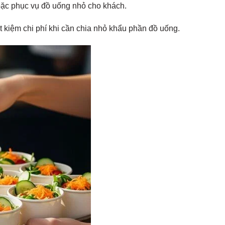
oặc phục vụ đồ uống nhỏ cho khách.
ết kiệm chi phí khi cần chia nhỏ khẩu phần đồ uống.