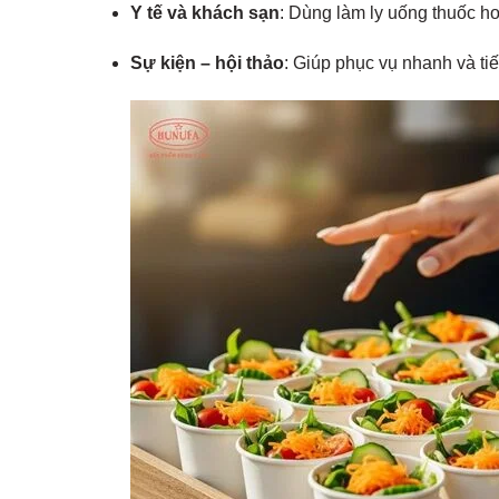
Y tế và khách sạn
: Dùng làm ly uống thuốc h
Sự kiện – hội thảo
: Giúp phục vụ nhanh và ti