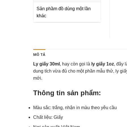
Sản phầm đồ dùng một lần
khác
MÔ TẢ
Ly giấy 30ml
, hay còn gọi là
ly giấy 1oz
, đây 
dung tích vừa đủ cho một phần mẫu thử, ly gi
mới.
Thông tin sản phẩm:
Màu sắc: trắng, nhận in màu theo yêu cầu
Chất liệu: Giấy