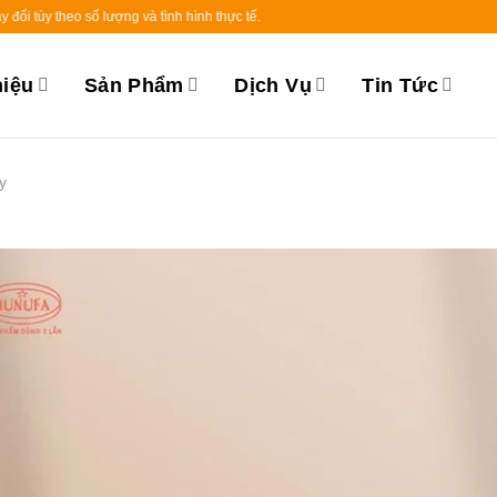
eo số lượng và tình hình thực tế.
hiệu
Sản Phẩm
Dịch Vụ
Tin Tức
y