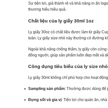
Sự tiện lợi, giá thành rẻ và khả năng in ấn lo
thương hiệu hiệu quả.
Chất liệu của ly giấy 30ml 1oz
Ly giấy 30oz có chất liệu được làm từ giấy C
toàn. Ly giấy size nhỏ này thường có đường k
Ngoài khả năng chống thấm, ly giấy còn cứng 
đông người, giúp sản phẩm luôn đẹp mắt và d
Công dụng tiêu biểu của ly size nhỏ
Ly giấy 30ml không chỉ phù hợp cho hoạt động
Sampling sản phẩm
: Thường được dùng để ph
Đựng sốt và gia vị
: Tiện lợi cho quán ăn, n