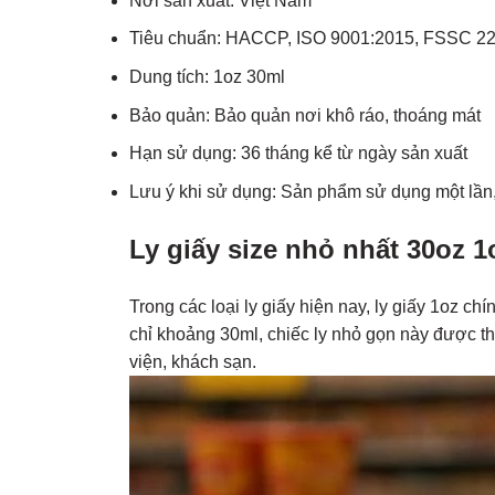
Nơi sản xuất: Việt Nam
Tiêu chuẩn: HACCP, ISO 9001:2015, FSSC 2
Dung tích: 1oz 30ml
Bảo quản: Bảo quản nơi khô ráo, thoáng mát
Hạn sử dụng: 36 tháng kể từ ngày sản xuất
Lưu ý khi sử dụng: Sản phẩm sử dụng một lần, 
Ly giấy size nhỏ nhất 30oz 1
Trong các loại ly giấy hiện nay, ly giấy 1oz c
chỉ khoảng 30ml, chiếc ly nhỏ gọn này được th
viện, khách sạn.