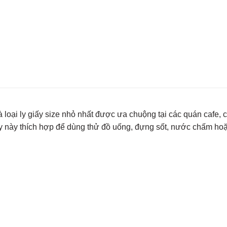
là loại ly giấy size nhỏ nhất được ưa chuộng tại các quán cafe, c
ấy này thích hợp để dùng thử đồ uống, đựng sốt, nước chấm hoặ