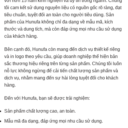
với hơn 15 năm kinh nghiệm và uy tín trong ngành. Chúng
tôi cam kết sử dụng nguyên liệu có nguồn gốc rõ ràng, đạt
tiêu chuẩn, tuyệt đối an toàn cho người tiêu dùng. Sản
phẩm của Hunufa không chỉ đa dạng về mẫu mã, kích
thước và dung tích, mà còn đáp ứng mọi nhu cầu sử dụng
của khách hàng.
Bên cạnh đó, Hunufa còn mang đến dịch vụ thiết kế riêng
và in logo theo yêu cầu, giúp doanh nghiệp thể hiện bản
sắc thương hiệu riêng trên từng sản phẩm. Chúng tôi luôn
nỗ lực không ngừng để cải tiến chất lượng sản phẩm và
dịch vụ, nhằm mang đến sự hài lòng tuyệt đối cho khách
hàng.
Đến với Hunufa, bạn sẽ được trải nghiệm:
Sản phẩm chất lượng cao, an toàn.
Mẫu mã đa dạng, đáp ứng mọi nhu cầu sử dụng.