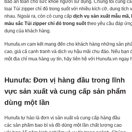
bảo an toàn cho sức khỏe người sử dụng. Chúng tôi cung c
loại Túi zipper chỉ đỏ trong suốt với nhiều kích cỡ, dung tíc
nhau. Ngoài ra, còn có cung cấp
dịch vụ sản xuất mẫu mã, 
màu sắc Túi zipper chỉ đỏ trong suốt
theo yêu cầu đáp ứn
dụng của khách hàng.
Hunufa.vn cam kết mang đến cho khách hàng những sản ph
cao, giá cả cạnh tranh và dịch vụ hậu mãi chu đáo. Nếu bạn 
một địa chỉ mua hàng uy tín, hãy liên hệ với Hunufa.vn ngay
Hunufa: Đơn vị hàng đầu trong lĩnh
vực sản xuất và cung cấp sản phẩm
dùng một lần
Hunufa tự hào là đơn vị sản xuất và cung cấp hàng đầu
các sản phẩm bao bì và đồ dùng một lần chất lượng cao