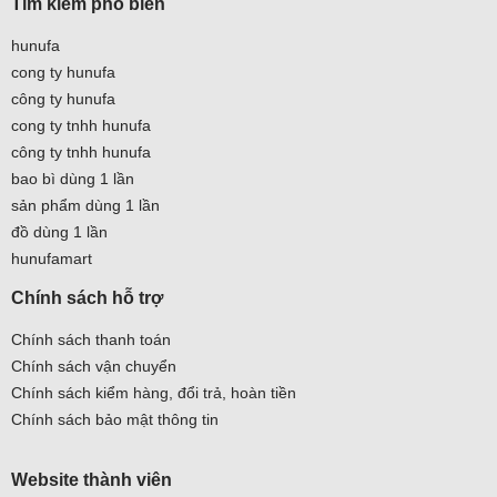
Tìm kiếm phổ biến
hunufa
cong ty hunufa
công ty hunufa
cong ty tnhh hunufa
công ty tnhh hunufa
bao bì dùng 1 lần
sản phẩm dùng 1 lần
đồ dùng 1 lần
hunufamart
Chính sách hỗ trợ
Chính sách thanh toán
Chính sách vận chuyển
Chính sách kiểm hàng, đổi trả, hoàn tiền
Chính sách bảo mật thông tin
Website thành viên