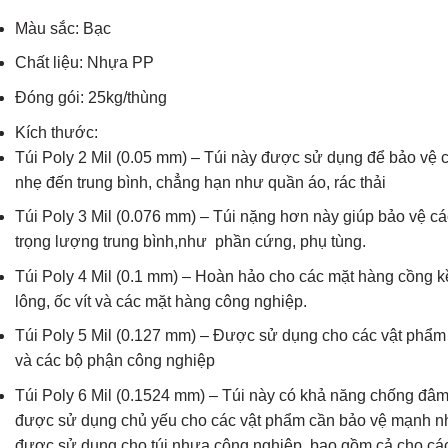
Màu sắc: Bạc
Chất liệu: Nhựa PP
Đóng gói: 25kg/thùng
Kích thước:
Túi Poly 2 Mil (0.05 mm) – Túi này được sử dụng để bảo vệ 
nhẹ đến trung bình, chẳng hạn như quần áo, rác thải
Túi Poly 3 Mil (0.076 mm) – Túi nặng hơn này giúp bảo vệ c
trọng lượng trung bình,như phần cứng, phụ tùng.
Túi Poly 4 Mil (0.1 mm) – Hoàn hảo cho các mặt hàng cồng 
lông, ốc vít và các mặt hàng công nghiệp.
Túi Poly 5 Mil (0.127 mm) – Được sử dụng cho các vật phẩm
và các bộ phận công nghiệp
Túi Poly 6 Mil (0.1524 mm) – Túi này có khả năng chống đâm
được sử dụng chủ yếu cho các vật phẩm cần bảo vệ mạnh n
được sử dụng cho túi nhựa công nghiệp, bao gồm cả cho cá