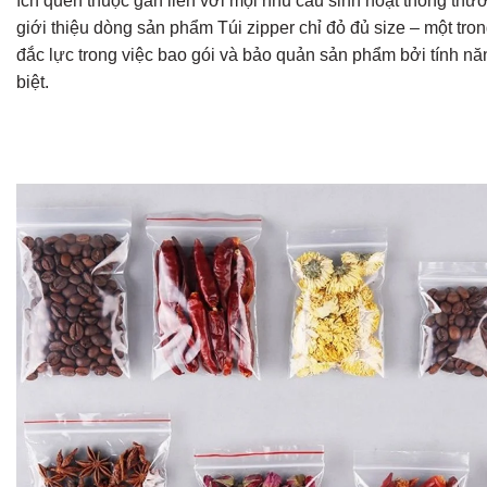
ích quen thuộc gắn liền với mọi nhu cầu sinh hoạt thông t
giới thiệu dòng sản phẩm Túi zipper chỉ đỏ đủ size – một tro
đắc lực trong việc bao gói và bảo quản sản phẩm bởi tính năn
biệt.