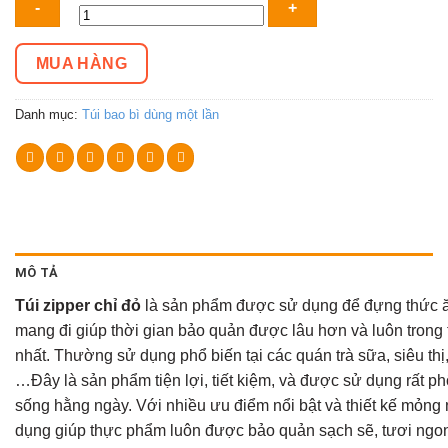
zipper
chỉ
MUA HÀNG
đỏ
số
Danh mục:
Túi bao bì dùng một lần
lượng
MÔ TẢ
Túi zipper chỉ đỏ
là sản phẩm được sử dụng để đựng thức ă
mang đi giúp thời gian bảo quản được lâu hơn và luôn trong t
nhất. Thường sử dụng phổ biến tại các quán trà sữa, siêu thị
…Đây là sản phẩm tiện lợi, tiết kiệm, và được sử dụng rất ph
sống hằng ngày. Với nhiều ưu điểm nổi bật và thiết kế mỏng 
dụng giúp thực phẩm luôn được bảo quản sạch sẽ, tươi ngon