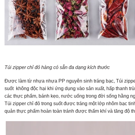
Túi zipper chỉ đỏ hàng có sẵn đa dạng kích thước
Được làm từ nhựa nhựa PP nguyên sinh tráng bạc, Túi zipper
suốt không độc hại khi ứng dụng vào sản xuất, hấp thanh trù
các thực phẩm, bánh kẹo, nước uống trong đời sống hằng n
Túi zipper chỉ đỏ trong suốt được tráng một lớp nhôm bạc tin
quản thực phẩm hoàn toàn tránh được thấm khí và tăng độ t